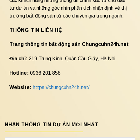
các khách hàng những thông tin chính xác từ chủ đầu
tư dự án và những góc nhìn phân tích nhận định về thị
trường bất động sản từ các chuyên gia trong ngành.
THÔNG TIN LIÊN HỆ
Trang thông tin bất động sản Chungcuhn24h.net
Địa chỉ:
219 Trung Kính, Quận Cầu Giấy, Hà Nội
Hotline:
0936 201 858
Website:
https://chungcuhn24h.net/
NHẬN THÔNG TIN DỰ ÁN MỚI NHẤT