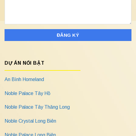
DỰ ÁN NỔI BẬT
An Bình Homeland
Noble Palace Tây Hồ
Noble Palace Tây Thăng Long
Noble Crystal Long Biên
Noble Palace Long Biên