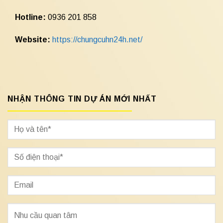
Hotline:
0936 201 858
Website:
https://chungcuhn24h.net/
NHẬN THÔNG TIN DỰ ÁN MỚI NHẤT