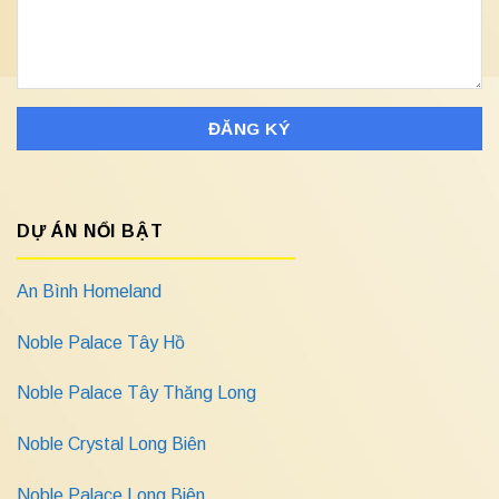
DỰ ÁN NỔI BẬT
An Bình Homeland
Noble Palace Tây Hồ
Noble Palace Tây Thăng Long
Noble Crystal Long Biên
Noble Palace Long Biên