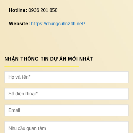
Hotline:
0936 201 858
Website:
https://chungcuhn24h.net/
NHẬN THÔNG TIN DỰ ÁN MỚI NHẤT