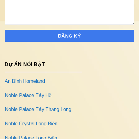
DỰ ÁN NỔI BẬT
An Bình Homeland
Noble Palace Tây Hồ
Noble Palace Tây Thăng Long
Noble Crystal Long Biên
Noble Palace Long Biên