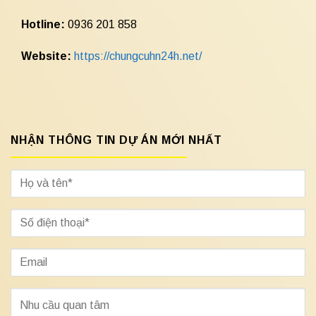
Hotline:
0936 201 858
Website:
https://chungcuhn24h.net/
NHẬN THÔNG TIN DỰ ÁN MỚI NHẤT