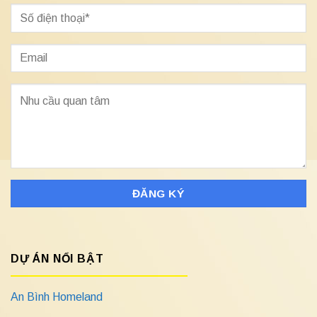
DỰ ÁN NỔI BẬT
An Bình Homeland