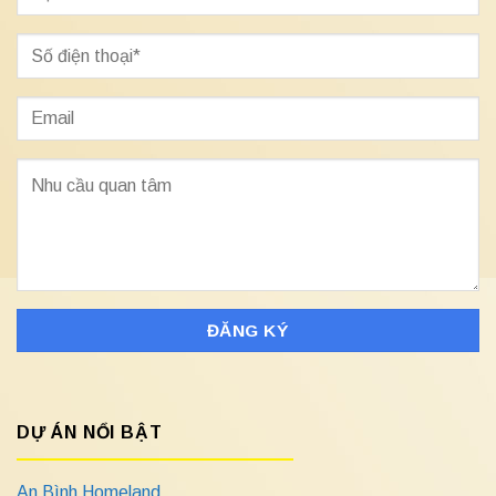
DỰ ÁN NỔI BẬT
An Bình Homeland