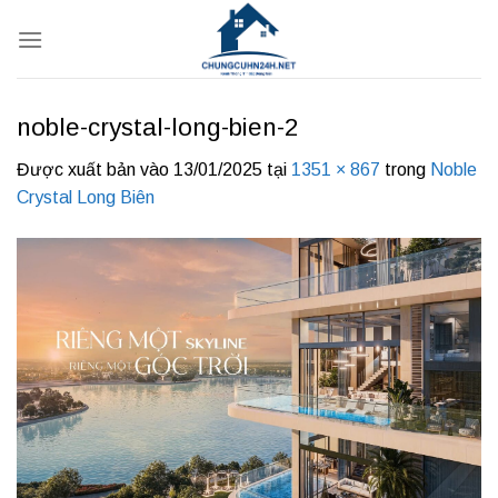
Bỏ
qua
nội
dung
noble-crystal-long-bien-2
Được xuất bản vào
13/01/2025
tại
1351 × 867
trong
Noble
Crystal Long Biên