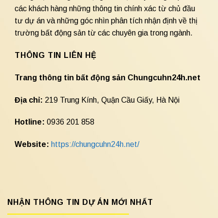
các khách hàng những thông tin chính xác từ chủ đầu
tư dự án và những góc nhìn phân tích nhận định về thị
trường bất động sản từ các chuyên gia trong ngành.
THÔNG TIN LIÊN HỆ
Trang thông tin bất động sản Chungcuhn24h.net
Địa chỉ:
219 Trung Kính, Quận Cầu Giấy, Hà Nội
Hotline:
0936 201 858
Website:
https://chungcuhn24h.net/
NHẬN THÔNG TIN DỰ ÁN MỚI NHẤT