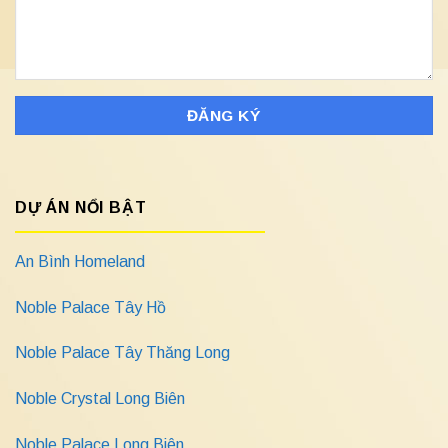
DỰ ÁN NỔI BẬT
An Bình Homeland
Noble Palace Tây Hồ
Noble Palace Tây Thăng Long
Noble Crystal Long Biên
Noble Palace Long Biên