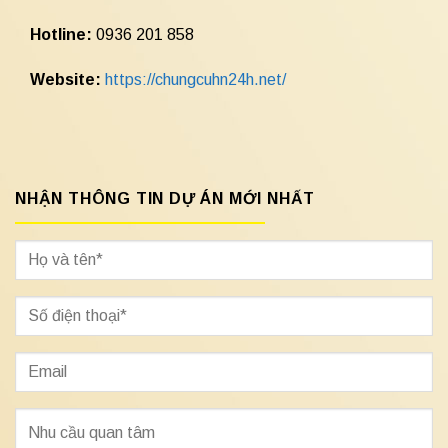
Hotline:
0936 201 858
Website:
https://chungcuhn24h.net/
NHẬN THÔNG TIN DỰ ÁN MỚI NHẤT