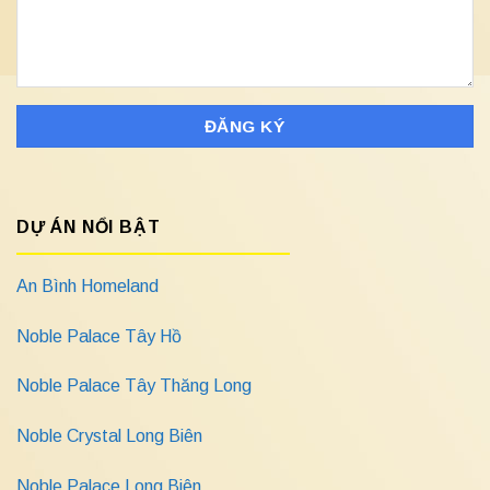
DỰ ÁN NỔI BẬT
An Bình Homeland
Noble Palace Tây Hồ
Noble Palace Tây Thăng Long
Noble Crystal Long Biên
Noble Palace Long Biên