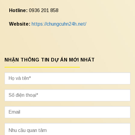
Hotline:
0936 201 858
Website:
https://chungcuhn24h.net/
NHẬN THÔNG TIN DỰ ÁN MỚI NHẤT