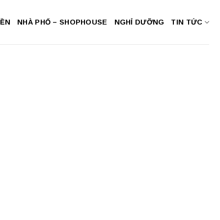
NỀN
NHÀ PHỐ – SHOPHOUSE
NGHỈ DƯỠNG
TIN TỨC