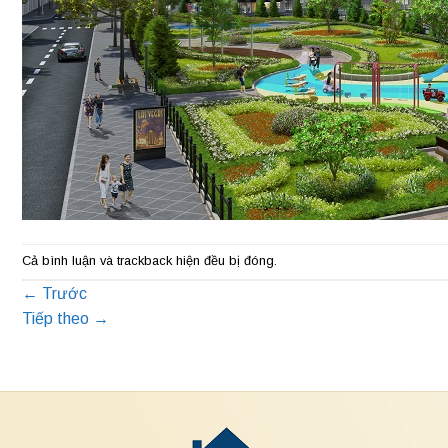
Cả bình luận và trackback hiện đều bị đóng.
←
Trước
Tiếp theo
→