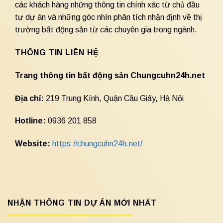
các khách hàng những thông tin chính xác từ chủ đầu
tư dự án và những góc nhìn phân tích nhận định về thị
trường bất động sản từ các chuyên gia trong ngành.
THÔNG TIN LIÊN HỆ
Trang thông tin bất động sản Chungcuhn24h.net
Địa chỉ:
219 Trung Kính, Quận Cầu Giấy, Hà Nội
Hotline:
0936 201 858
Website:
https://chungcuhn24h.net/
NHẬN THÔNG TIN DỰ ÁN MỚI NHẤT