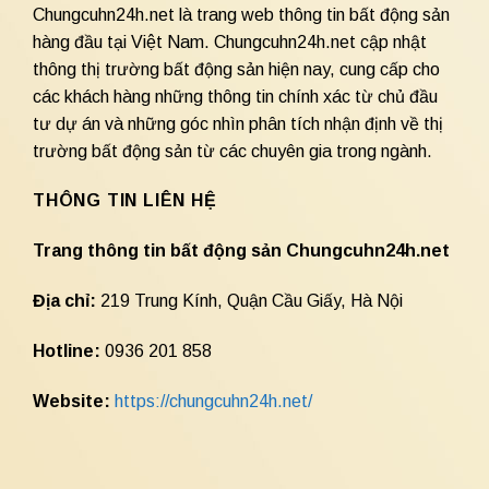
Chungcuhn24h.net là trang web thông tin bất động sản
hàng đầu tại Việt Nam. Chungcuhn24h.net cập nhật
thông thị trường bất động sản hiện nay, cung cấp cho
các khách hàng những thông tin chính xác từ chủ đầu
tư dự án và những góc nhìn phân tích nhận định về thị
trường bất động sản từ các chuyên gia trong ngành.
THÔNG TIN LIÊN HỆ
Trang thông tin bất động sản Chungcuhn24h.net
Địa chỉ:
219 Trung Kính, Quận Cầu Giấy, Hà Nội
Hotline:
0936 201 858
Website:
https://chungcuhn24h.net/