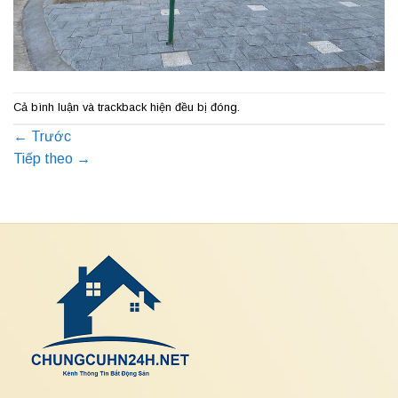
Cả bình luận và trackback hiện đều bị đóng.
←
Trước
Tiếp theo
→