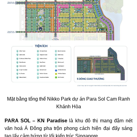
Mặt bằng tổng thể Nikko Park dự án Para Sol Cam Ranh
Khánh Hòa
PARA SOL – KN Paradise
là khu đô thị mang đậm nét
văn hoá Á Đông pha trộn phong cách hiện đại đấy sáng
tạo lấy cảm hứng từ lối kiến trúc Singapore.