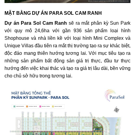
MẶT BẰNG DỰ ÁN PARA SOL CAM RANH
Dự án Para Sol Cam Ranh
sẽ ra mắt phân kỳ Sun Park
với quy mô 24,6ha với gần 936 sản phẩm loại hình
Shophouse và nhà liền kề với loại hình Mini Complex và
Unique Villas đầu tiên ra mắt thị trường tạo ra sự khác biệt,
độc đáo mang thiên hướng tương lai. Với mục tiêu tạo ra
những sản phẩm bất động sản giá trị thực, đầu tư thực
hướng đến việc khai thác và tạo ra giá trị lâu dài, bền vững
cho chủ sở hữu trong tương lai.