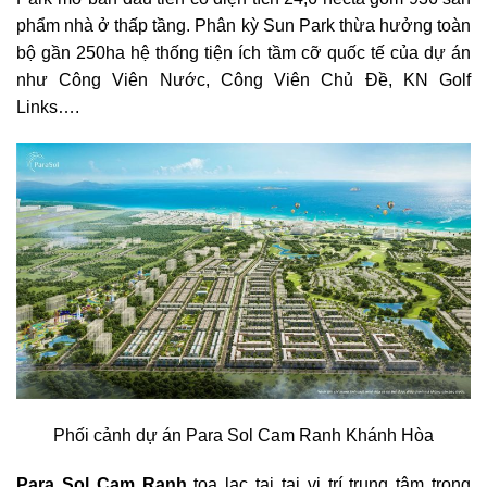
phẩm nhà ở thấp tầng. Phân kỳ Sun Park thừa hưởng toàn
bộ gần 250ha hệ thống tiện ích tầm cỡ quốc tế của dự án
như Công Viên Nước, Công Viên Chủ Đề, KN Golf
Links….
Phối cảnh dự án Para Sol Cam Ranh Khánh Hòa
Para Sol Cam Ranh
tọa lạc tại tại vị trí trung tâm trong