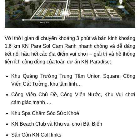
Với thời gian di chuyển khoảng 3 phút và bán kính khoảng
1,6 km KN Para Sol Cam Ranh nhanh chóng và dễ dàng
kết nối hầu hết các địa điểm vui chơi – giải trí và hệ thống
tiện ích cộng đồng của toàn dự án KN Paradise:
Khu Quảng Trường Trung Tâm Union Square: Công
Viên Cát Tường, khu tâm linh…
Công Viên Chủ Đề, Công Viên Nước, Khu Vui chơi
cảm giác mạnh….
Khu Spa Chăm Sóc Sức Khoẻ
KN Beach Club và Khu vui chơi Bãi Biển
Sân Gôn KN Golf links