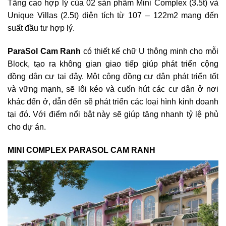
Tầng cao hợp lý của 02 sản phẩm Mini Complex (3.5t) và
Unique Villas (2.5t) diện tích từ 107 – 122m2 mang đến
suất đầu tư hợp lý.
ParaSol Cam Ranh
có thiết kế chữ U thông minh cho mỗi
Block, tạo ra không gian giao tiếp giúp phát triển cộng
đồng dân cư tại đây. Một cộng đồng cư dân phát triển tốt
và vững mạnh, sẽ lôi kéo và cuốn hút các cư dân ở nơi
khác đến ở, dẫn đến sẽ phát triển các loại hình kinh doanh
tại đó. Với điểm nổi bật này sẽ giúp tăng nhanh tỷ lệ phủ
cho dự án.
MINI COMPLEX PARASOL CAM RANH