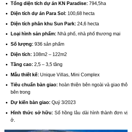
Tổng diện tích dự án KN Paradise:
794,5ha
Diện tích dự án Para Sol:
100,68 hecta
Diện tích phân khu Sun Park:
24,6 hecta
Loại hình sản phẩm:
Nhà phố, nhà phố thương mại
Số lượng:
936 sản phẩm
Diện tích:
108m2 – 122m2
Tầng cao:
2,5 – 3,5 tầng
Mẫu thiết kế:
Unique Villas, Mini Complex
Tiêu chuẩn bàn giao:
hoàn thiện bên ngoài và giao thô
bên trong
Dự kiến bàn giao:
Quý 3/2023
Hình thức sở hữu:
Sổ hồng lâu dài hình thành đơn vị
ở.