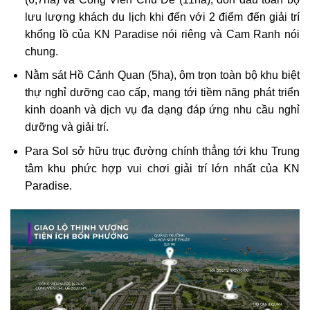
lưu lượng khách du lịch khi đến với 2 điểm đến giải trí
khổng lồ của KN Paradise nói riêng và Cam Ranh nói
chung.
Nằm sát Hồ Cảnh Quan (5ha), ôm trọn toàn bộ khu biệt
thự nghỉ dưỡng cao cấp, mang tới tiềm năng phát triển
kinh doanh và dịch vụ đa dạng đáp ứng nhu cầu nghỉ
dưỡng và giải trí.
Para Sol sở hữu trục đường chính thẳng tới khu Trung
tâm khu phức hợp vui chơi giải trí lớn nhất của KN
Paradise.