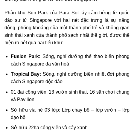
Phân khu Sun Park của Para Sol lấy cảm hứng từ quốc
đảo sư tử Singapore với hai nét đặc trưng là sự năng
động, phóng khoáng của một thành phố trẻ và không gian
sinh thái xanh của thành phố sạch nhất thế giới, được thể
hiện rõ nét qua hai tiểu khu:
Fusion Park:
Sống, nghỉ dưỡng thể thao biển phong
cách Singapore đa văn hoá
Tropical Bay:
Sống, nghỉ dưỡng biển nhiệt đới phong
cách Singapore độc đáo
01 đại công viên, 13 vườn sinh thái, 16 sân chơi chung
và Pavilion
Sở hữu vỉa hè 03 lớp: Lớp chạy bộ – lớp vườn – lớp
dạo bộ
Sở hữu 22ha công viên và cây xanh