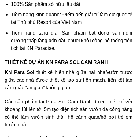
100% Sản phẩm sở hữu lâu dài
Tiềm năng kinh doanh: Điểm đến giải trí tầm cỡ quốc tế
tại Thủ phủ Resort của Việt Nam
Tiềm năng tăng giá: Sản phẩm bất động sản nghỉ
dưỡng thấp tầng đón đầu chuỗi khởi công hệ thống tiện
tích tại KN Paradise.
THIẾT KẾ DỰ ÁN KN PARA SOL CAM RANH
KN Para Sol
thiết kế hiên nhà giữa hai nhà/vườn trước
giữa các nhà được thiết kế tạo sự liền mạch, liên kết tạo
cảm giác “ăn gian” không gian.
Các sản phẩm tại Para Sol Cam Ranh được thiết kế với
khoảng lùi lên tới 5m tạo diện tích sân vườn đa công năng
có thể làm vườn sinh thái, hồ cảnh quan/hồ bơi trẻ em
trước nhà