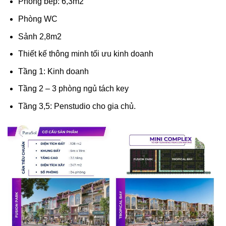
Phòng bếp: 6,3m2
Phòng WC
Sảnh 2,8m2
Thiết kế thông minh tối ưu kinh doanh
Tầng 1: Kinh doanh
Tầng 2 – 3 phòng ngủ tách key
Tầng 3,5: Penstudio cho gia chủ.