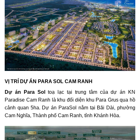
VỊ TRÍ DỰ ÁN PARA SOL CAM RANH
Dự án Para Sol
toạ lạc tại trung tâm của dự án KN
Paradise Cam Ranh là khu đối diện khu Para Grus qua hồ
cảnh quan 5ha. Dự án ParaSol nằm tại Bãi Dài, phường
Cam Nghĩa, Thành phố Cam Ranh, tỉnh Khánh Hòa.