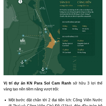
Vị trí dự án KN Para Sol Cam Ranh
sở hữu 3 lợi thế
vàng tạo nên tiềm năng vượt trội:
Một bước đặt chân tới 2 đại tiện ích: Công Viên Nước
(6,7ha) và Công Viên Chủ Đề (11ha), đón đầu toàn bộ