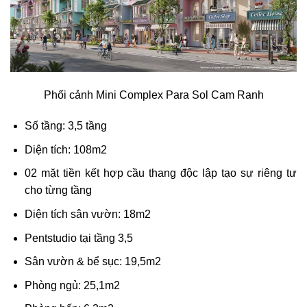
Phối cảnh Mini Complex Para Sol Cam Ranh
Số tầng: 3,5 tầng
Diện tích: 108m2
02 mặt tiền kết hợp cầu thang độc lập tạo sự riêng tư
cho từng tầng
Diện tích sân vườn: 18m2
Pentstudio tại tầng 3,5
Sân vườn & bể sục: 19,5m2
Phòng ngủ: 25,1m2