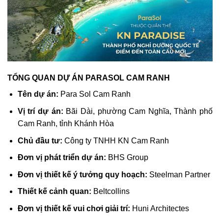
TỔNG QUAN DỰ ÁN PARASOL CAM RANH
Tên dự án:
Para Sol Cam Ranh
Vị trí dự án:
Bãi Dài, phường Cam Nghĩa, Thành phố
Cam Ranh, tỉnh Khánh Hòa
Chủ đầu tư:
Công ty TNHH KN Cam Ranh
Đơn vị phát triển dự án:
BHS Group
Đơn vị thiết kế ý tưởng quy hoạch:
Steelman Partner
Thiết kế cảnh quan:
Beltcollins
Đơn vị thiết kế vui chơi giải trí:
Huni Architectes