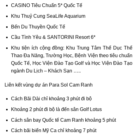
CASINO Tiêu Chuẩn 5* Quốc Tế
Khu Thuỷ Cung SeaLife Aquarium
Bến Du Thuyền Quốc Tế
Cầu Tình Yêu & SANTORINI Resort 6*
Khu tiện ích cộng đồng: Khu Trung Tâm Thể Dục Thể
Thao Đa Năng, Trường Học, Bệnh Viện theo tiêu chuẩn
Quốc Tế, Học Viện Đào Tạo Golf và Học Viện Đào Tạo
ngành Du Lịch – Khách Sạn …..
Liên kết vùng dự án Para Sol Cam Ranh
Cách Bãi Dài chỉ khoảng 3 phút đi bộ
Khoảng 2 phút đi bộ là đến sân Golf Lotus
Cách sân bay Quốc tế Cam Ranh khoảng 5 phút
Cách bãi biển Mỹ Ca chỉ khoảng 7 phút