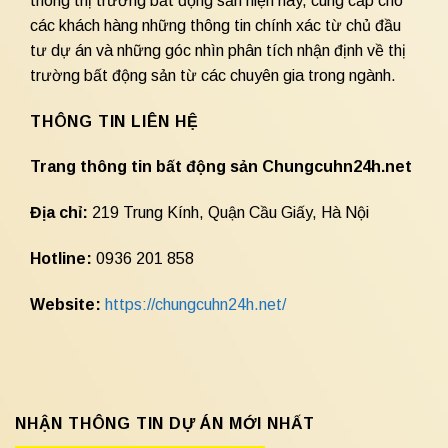
thông thị trường bất động sản hiện nay, cung cấp cho
các khách hàng những thông tin chính xác từ chủ đầu
tư dự án và những góc nhìn phân tích nhận định về thị
trường bất động sản từ các chuyên gia trong ngành.
THÔNG TIN LIÊN HỆ
Trang thông tin bất động sản Chungcuhn24h.net
Địa chỉ:
219 Trung Kính, Quận Cầu Giấy, Hà Nội
Hotline:
0936 201 858
Website:
https://chungcuhn24h.net/
NHẬN THÔNG TIN DỰ ÁN MỚI NHẤT