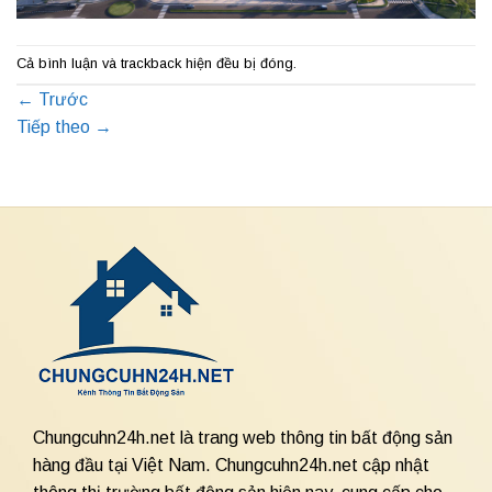
Cả bình luận và trackback hiện đều bị đóng.
←
Trước
Tiếp theo
→
Chungcuhn24h.net là trang web thông tin bất động sản
hàng đầu tại Việt Nam. Chungcuhn24h.net cập nhật