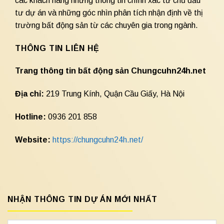
các khách hàng những thông tin chính xác từ chủ đầu
tư dự án và những góc nhìn phân tích nhận định về thị
trường bất động sản từ các chuyên gia trong ngành.
THÔNG TIN LIÊN HỆ
Trang thông tin bất động sản Chungcuhn24h.net
Địa chỉ:
219 Trung Kính, Quận Cầu Giấy, Hà Nội
Hotline:
0936 201 858
Website:
https://chungcuhn24h.net/
NHẬN THÔNG TIN DỰ ÁN MỚI NHẤT