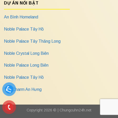
DỰ ÁN NỔI BẬT
An Bình Homeland
Noble Palace Tây Hồ
Noble Palace Tây Thăng Long
Noble Crystal Long Biên
Noble Palace Long Biên
Noble Palace Tây Hồ
The Charm An Hưng
Copyright 2026 © |
Chungcuhn24h.net