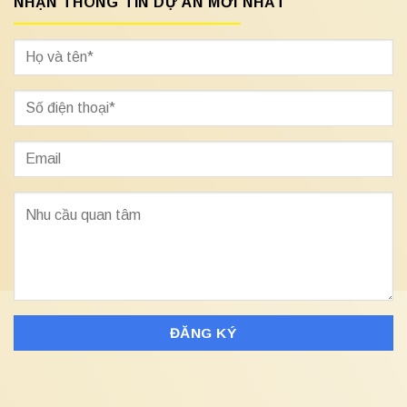
NHẬN THÔNG TIN DỰ ÁN MỚI NHẤT