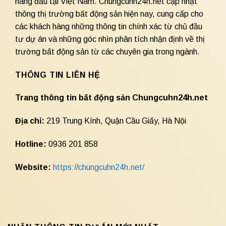
hàng đầu tại Việt Nam. Chungcuhn24h.net cập nhật
thông thị trường bất động sản hiện nay, cung cấp cho
các khách hàng những thông tin chính xác từ chủ đầu
tư dự án và những góc nhìn phân tích nhận định về thị
trường bất động sản từ các chuyên gia trong ngành.
THÔNG TIN LIÊN HỆ
Trang thông tin bất động sản Chungcuhn24h.net
Địa chỉ:
219 Trung Kính, Quận Cầu Giấy, Hà Nội
Hotline:
0936 201 858
Website:
https://chungcuhn24h.net/