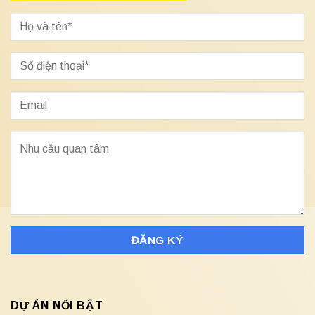
DỰ ÁN NỔI BẬT