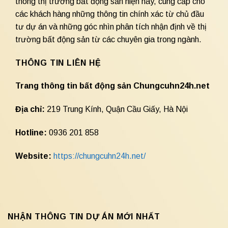
thông thị trường bất động sản hiện nay, cung cấp cho
các khách hàng những thông tin chính xác từ chủ đầu
tư dự án và những góc nhìn phân tích nhận định về thị
trường bất động sản từ các chuyên gia trong ngành.
THÔNG TIN LIÊN HỆ
Trang thông tin bất động sản Chungcuhn24h.net
Địa chỉ:
219 Trung Kính, Quận Cầu Giấy, Hà Nội
Hotline:
0936 201 858
Website:
https://chungcuhn24h.net/
NHẬN THÔNG TIN DỰ ÁN MỚI NHẤT