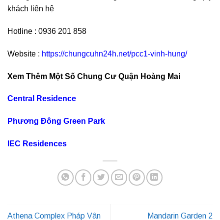
khách liên hệ
Hotline : 0936 201 858
Website :
https://chungcuhn24h.net/pcc1-vinh-hung/
Xem Thêm Một Số Chung Cư Quận Hoàng Mai
Central Residence
Phương Đông Green Park
IEC Residences
Athena Complex Pháp Vân
Mandarin Garden 2