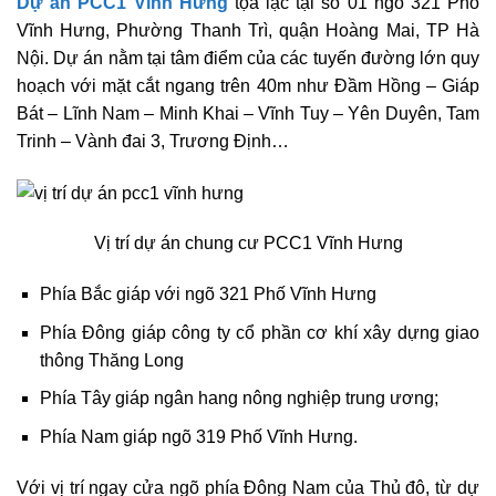
Dự án PCC1 Vĩnh Hưng
tọa lạc tại số 01 ngõ 321 Phố
Vĩnh Hưng, Phường Thanh Trì, quận Hoàng Mai, TP Hà
Nội. Dự án nằm tại tâm điểm của các tuyến đường lớn quy
hoạch với mặt cắt ngang trên 40m như Đầm Hồng – Giáp
Bát – Lĩnh Nam – Minh Khai – Vĩnh Tuy – Yên Duyên, Tam
Trinh – Vành đai 3, Trương Định…
Vị trí dự án chung cư PCC1 Vĩnh Hưng
Phía Bắc giáp với ngõ 321 Phố Vĩnh Hưng
Phía Đông giáp công ty cổ phần cơ khí xây dựng giao
thông Thăng Long
Phía Tây giáp ngân hang nông nghiệp trung ương;
Phía Nam giáp ngõ 319 Phố Vĩnh Hưng.
Với vị trí ngay cửa ngõ phía Đông Nam của Thủ đô, từ dự