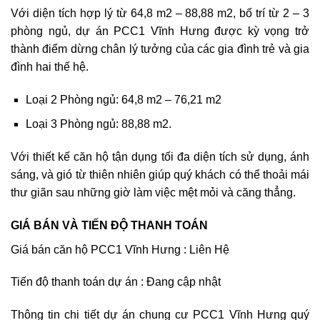
Với diện tích hợp lý từ 64,8 m2 – 88,88 m2, bố trí từ 2 – 3
phòng ngủ, dự án PCC1 Vĩnh Hưng được kỳ vọng trở
thành điểm dừng chân lý tưởng của các gia đình trẻ và gia
đình hai thế hệ.
Loại 2 Phòng ngủ: 64,8 m2 – 76,21 m2
Loại 3 Phòng ngủ: 88,88 m2.
Với thiết kế căn hộ tận dụng tối đa diện tích sử dụng, ánh
sáng, và gió từ thiên nhiên giúp quý khách có thể thoải mái
thư giãn sau những giờ làm việc mệt mỏi và căng thẳng.
GIÁ BÁN VÀ TIẾN ĐỘ THANH TOÁN
Giá bán căn hộ PCC1 Vĩnh Hưng : Liên Hệ
Tiến độ thanh toán dự án : Đang cập nhật
Thông tin chi tiết dự án chung cư PCC1 Vĩnh Hưng quý