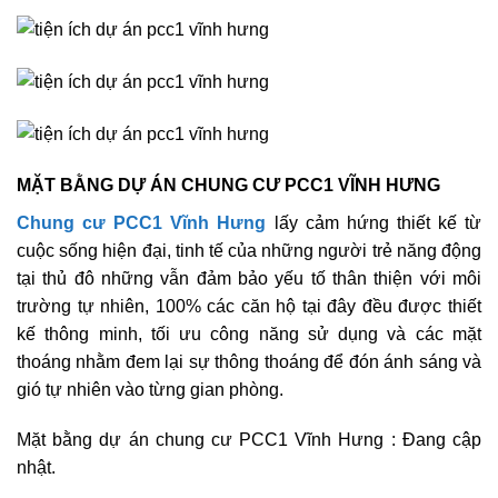
MẶT BẰNG DỰ ÁN CHUNG CƯ PCC1 VĨNH HƯNG
Chung cư PCC1 Vĩnh Hưng
lấy cảm hứng thiết kế từ
cuộc sống hiện đại, tinh tế của những người trẻ năng động
tại thủ đô những vẫn đảm bảo yếu tố thân thiện với môi
trường tự nhiên, 100% các căn hộ tại đây đều được thiết
kế thông minh, tối ưu công năng sử dụng và các mặt
thoáng nhằm đem lại sự thông thoáng để đón ánh sáng và
gió tự nhiên vào từng gian phòng.
Mặt bằng dự án chung cư PCC1 Vĩnh Hưng : Đang cập
nhật.