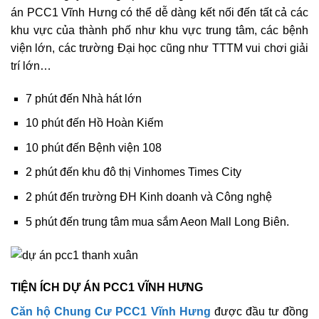
án PCC1 Vĩnh Hưng có thể dễ dàng kết nối đến tất cả các
khu vực của thành phố như khu vực trung tâm, các bệnh
viện lớn, các trường Đại học cũng như TTTM vui chơi giải
trí lớn…
7 phút đến Nhà hát lớn
10 phút đến Hồ Hoàn Kiếm
10 phút đến Bệnh viện 108
2 phút đến khu đô thị Vinhomes Times City
2 phút đến trường ĐH Kinh doanh và Công nghệ
5 phút đến trung tâm mua sắm Aeon Mall Long Biên.
TIỆN ÍCH DỰ ÁN PCC1 VĨNH HƯNG
Căn hộ Chung Cư PCC1 Vĩnh Hưng
được đầu tư đồng