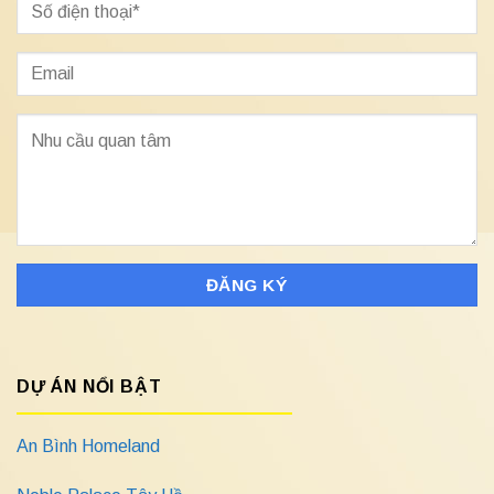
DỰ ÁN NỔI BẬT
An Bình Homeland