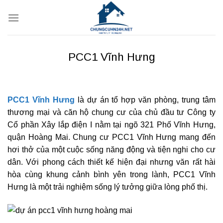
Bỏ
qua
nội
dung
PCC1 Vĩnh Hưng
PCC1 Vĩnh Hưng
là dự án tổ hợp văn phòng, trung tâm
thương mại và căn hộ chung cư của chủ đầu tư Công ty
Cổ phần Xây lắp điện I nằm tại ngõ 321 Phố Vĩnh Hưng,
quận Hoàng Mai. Chung cư PCC1 Vĩnh Hưng mang đến
hơi thở của một cuộc sống năng động và tiện nghi cho cư
dân. Với phong cách thiết kế hiện đại nhưng văn rất hài
hòa cùng khung cảnh bình yên trong lành, PCC1 Vĩnh
Hưng là một trải nghiệm sống lý tưởng giữa lòng phố thị.