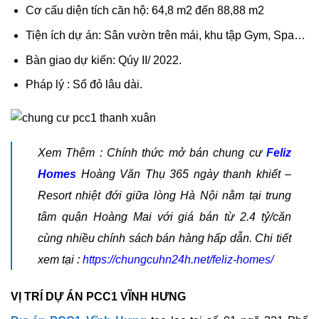
Cơ cấu diện tích căn hộ: 64,8 m2 đến 88,88 m2
Tiện ích dự án: Sân vườn trên mái, khu tập Gym, Spa…
Bàn giao dự kiến: Qúy II/ 2022.
Pháp lý : Sổ đỏ lâu dài.
Xem Thêm : Chính thức mở bán chung cư
Feliz
Homes
Hoàng Văn Thụ 365 ngày thanh khiết –
Resort nhiệt đới giữa lòng Hà Nội nằm tại trung
tâm quận Hoàng Mai với giá bán từ 2.4 tỷ/căn
cùng nhiều chính sách bán hàng hấp dẫn. Chi tiết
xem tại :
https://chungcuhn24h.net/feliz-homes/
VỊ TRÍ DỰ ÁN PCC1 VĨNH HƯNG