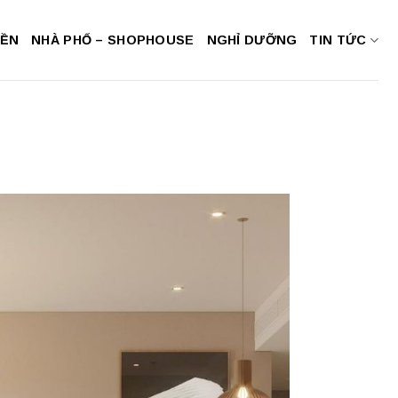
NỀN
NHÀ PHỐ – SHOPHOUSE
NGHỈ DƯỠNG
TIN TỨC