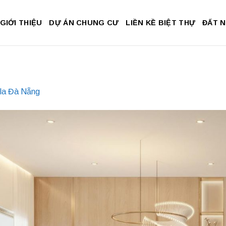
GIỚI THIỆU
DỰ ÁN CHUNG CƯ
LIỀN KỀ BIỆT THỰ
ĐẤT 
ula Đà Nẵng