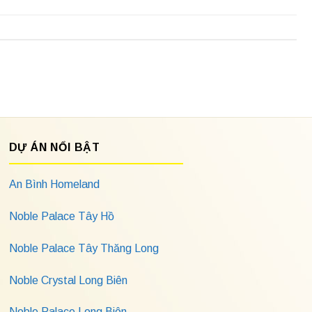
DỰ ÁN NỔI BẬT
An Bình Homeland
Noble Palace Tây Hồ
Noble Palace Tây Thăng Long
Noble Crystal Long Biên
Noble Palace Long Biên