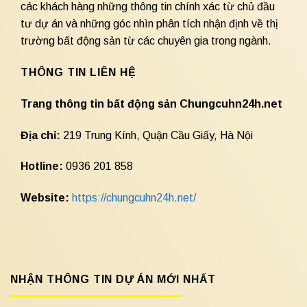
các khách hàng những thông tin chính xác từ chủ đầu
tư dự án và những góc nhìn phân tích nhận định về thị
trường bất động sản từ các chuyên gia trong ngành.
THÔNG TIN LIÊN HỆ
Trang thông tin bất động sản Chungcuhn24h.net
Địa chỉ:
219 Trung Kính, Quận Cầu Giấy, Hà Nội
Hotline:
0936 201 858
Website:
https://chungcuhn24h.net/
NHẬN THÔNG TIN DỰ ÁN MỚI NHẤT