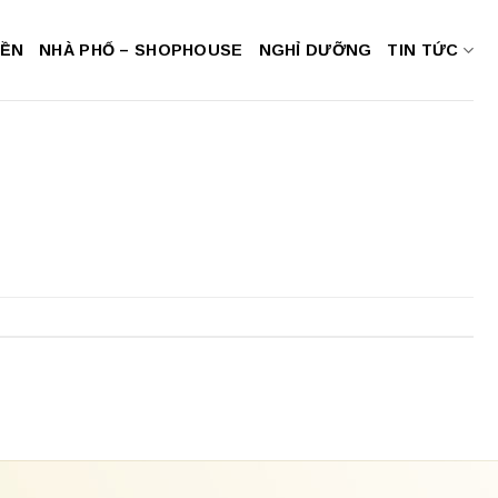
NỀN
NHÀ PHỐ – SHOPHOUSE
NGHỈ DƯỠNG
TIN TỨC