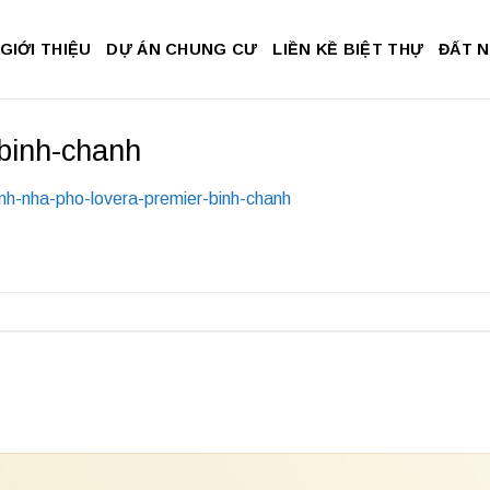
GIỚI THIỆU
DỰ ÁN CHUNG CƯ
LIỀN KỀ BIỆT THỰ
ĐẤT 
binh-chanh
nh-nha-pho-lovera-premier-binh-chanh