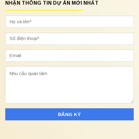
NHẬN THÔNG TIN DỰ ÁN MỚI NHẤT