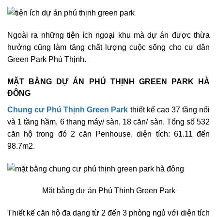
Ngoài ra những tiện ích ngoại khu mà dự án được thừa
hưởng cũng làm tăng chất lượng cuộc sống cho cư dân
Green Park Phú Thịnh.
MẶT BẰNG DỰ ÁN PHÚ THỊNH GREEN PARK HÀ
ĐÔNG
Chung cư Phú Thịnh Green Park
thiết kế cao 37 tầng nổi
và 1 tầng hầm, 6 thang máy/ sàn, 18 căn/ sàn. Tổng số 532
căn hộ trong đó 2 căn Penhouse, diện tích: 61.11 đến
98.7m2.
Mặt bằng dự án Phú Thịnh Green Park
Thiết kế căn hộ đa dạng từ 2 đến 3 phòng ngủ với diện tích