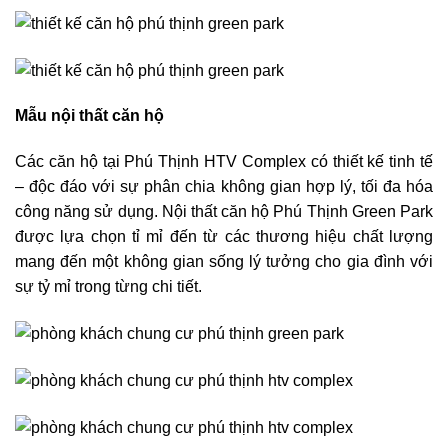
Mẫu nội thất căn hộ
Các căn hộ tại Phú Thịnh HTV Complex có thiết kế tinh tế
– độc đáo với sự phân chia không gian hợp lý, tối đa hóa
công năng sử dụng. Nội thất căn hộ Phú Thịnh Green Park
được lựa chọn tỉ mỉ đến từ các thương hiệu chất lượng
mang đến một không gian sống lý tưởng cho gia đình với
sự tỷ mỉ trong từng chi tiết.