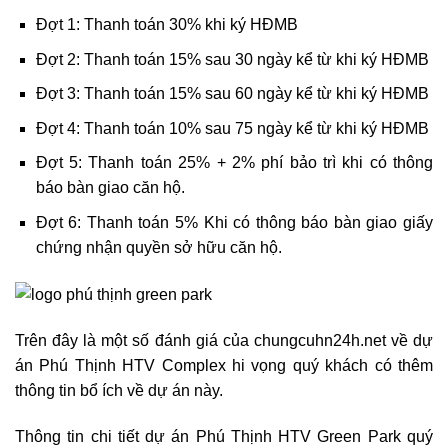
Đợt 1: Thanh toán 30% khi ký HĐMB
Đợt 2: Thanh toán 15% sau 30 ngày kể từ khi ký HĐMB
Đợt 3: Thanh toán 15% sau 60 ngày kể từ khi ký HĐMB
Đợt 4: Thanh toán 10% sau 75 ngày kể từ khi ký HĐMB
Đợt 5: Thanh toán 25% + 2% phí bảo trì khi có thông
báo bàn giao căn hộ.
Đợt 6: Thanh toán 5% Khi có thông báo bàn giao giấy
chứng nhận quyền sở hữu căn hộ.
Trên đây là một số đánh giá của chungcuhn24h.net về dự
án Phú Thịnh HTV Complex hi vọng quý khách có thêm
thông tin bổ ích về dự án này.
Thông tin chi tiết dự án Phú Thịnh HTV Green Park quý