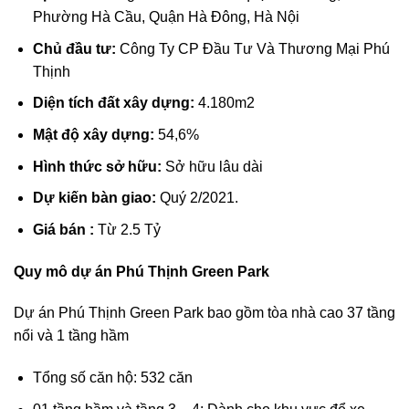
Phường Hà Cầu, Quận Hà Đông, Hà Nội
Chủ đầu tư:
Công Ty CP Đầu Tư Và Thương Mại Phú
Thịnh
Diện tích đất xây dựng:
4.180m2
Mật độ xây dựng:
54,6%
Hình thức sở hữu:
Sở hữu lâu dài
Dự kiến bàn giao:
Quý 2/2021.
Giá bán :
Từ 2.5 Tỷ
Quy mô dự án Phú Thịnh Green Park
Dự án Phú Thịnh Green Park bao gồm tòa nhà cao 37 tầng
nổi và 1 tầng hầm
Tổng số căn hộ: 532 căn