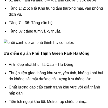
01 tầng hầm và tầng 3 – 4: Dành cho khu vực để xe
Tầng 1; 2; 5; 6 là Khu trung tâm thương mại, văn phòng
dịch vụ.
Tầng 7 – 36: Tầng căn hộ
Tầng 37 : tầng tum và kỹ thuật.
Ưu điểm dự án Phú Thịnh Green Park Hà Đông
Vị trí đẹp nhất khu Hà Cầu – Hà Đông
Thuận tiện giao thông khu vực, yên tĩnh, không khói bụi
do không sát mặt đường có lượng lưu thông lớn.
Chất lượng cao cấp cạnh tranh khu vực với giá thành
hấp dẫn
Tiện ích ngoại khu tốt: Metro, rạp chiếu phim,…