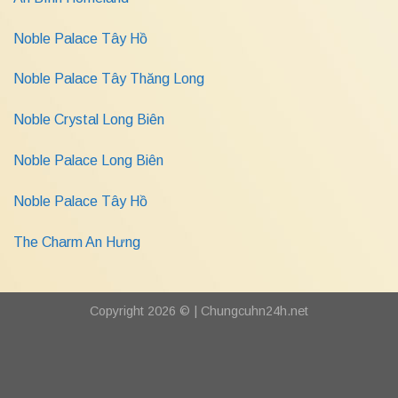
Noble Palace Tây Hồ
Noble Palace Tây Thăng Long
Noble Crystal Long Biên
Noble Palace Long Biên
Noble Palace Tây Hồ
The Charm An Hưng
Copyright 2026 © |
Chungcuhn24h.net