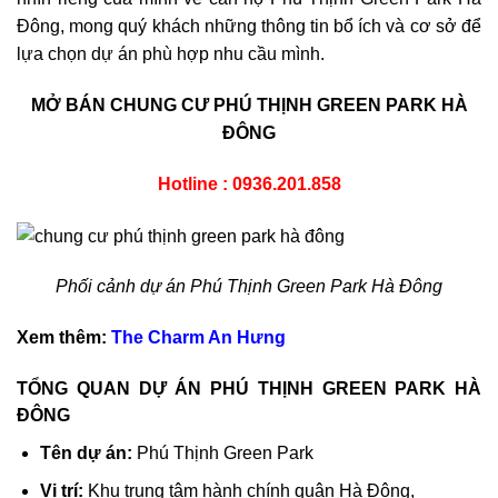
Đông, mong quý khách những thông tin bổ ích và cơ sở để
lựa chọn dự án phù hợp nhu cầu mình.
MỞ BÁN CHUNG CƯ PHÚ THỊNH GREEN PARK HÀ
ĐÔNG
Hotline : 0936.201.858
Phối cảnh dự án Phú Thịnh Green Park Hà Đông
Xem thêm:
The Charm An Hưng
TỔNG QUAN DỰ ÁN PHÚ THỊNH GREEN PARK HÀ
ĐÔNG
Tên dự án:
Phú Thịnh Green Park
Vị trí:
Khu trung tâm hành chính quận Hà Đông,