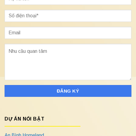
DỰ ÁN NỔI BẬT
An Bình Homeland