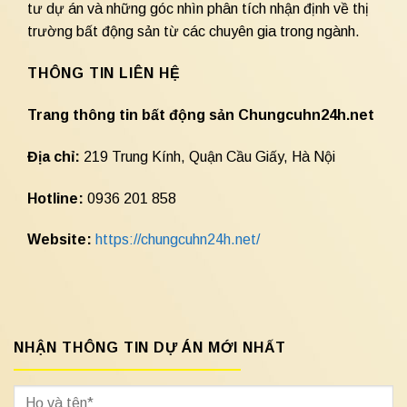
tư dự án và những góc nhìn phân tích nhận định về thị
trường bất động sản từ các chuyên gia trong ngành.
THÔNG TIN LIÊN HỆ
Trang thông tin bất động sản Chungcuhn24h.net
Địa chỉ:
219 Trung Kính, Quận Cầu Giấy, Hà Nội
Hotline:
0936 201 858
Website:
https://chungcuhn24h.net/
NHẬN THÔNG TIN DỰ ÁN MỚI NHẤT