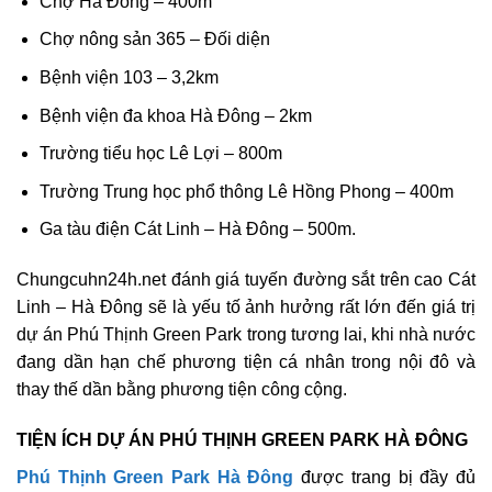
Chợ Hà Đông – 400m
Chợ nông sản 365 – Đối diện
Bệnh viện 103 – 3,2km
Bệnh viện đa khoa Hà Đông – 2km
Trường tiểu học Lê Lợi – 800m
Trường Trung học phổ thông Lê Hồng Phong – 400m
Ga tàu điện Cát Linh – Hà Đông – 500m.
Chungcuhn24h.net đánh giá tuyến đường sắt trên cao Cát
Linh – Hà Đông sẽ là yếu tố ảnh hưởng rất lớn đến giá trị
dự án Phú Thịnh Green Park trong tương lai, khi nhà nước
đang dần hạn chế phương tiện cá nhân trong nội đô và
thay thế dần bằng phương tiện công cộng.
TIỆN ÍCH DỰ ÁN PHÚ THỊNH GREEN PARK HÀ ĐÔNG
Phú Thịnh Green Park Hà Đông
được trang bị đầy đủ