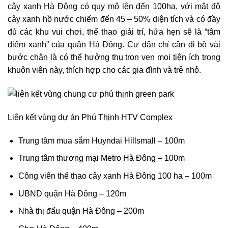
cây xanh Hà Đông có quy mô lên đến
100ha, với mật độ
cây xanh hồ nước chiếm đến 45 – 50% diện tích và có đầy
đủ các khu vui chơi, thể thao giải trí, hứa hẹn sẽ là “tâm
điểm xanh” của quận Hà Đông. Cư dân chỉ cần đi bộ vài
bước chân là có thể hưởng thụ trọn vẹn mọi tiện ích trong
khuôn viên này, thích hợp cho các gia đình và trẻ nhỏ.
Liên kết vùng dự án Phú Thịnh HTV Complex
Trung tâm mua sắm Huyndai Hillsmall – 100m
Trung tâm thương mại Metro Hà Đông – 100m
Công viên thể thao cây xanh Hà Đông 100 ha – 100m
UBND quận Hà Đông – 120m
Nhà thị đấu quận Hà Đông – 200m