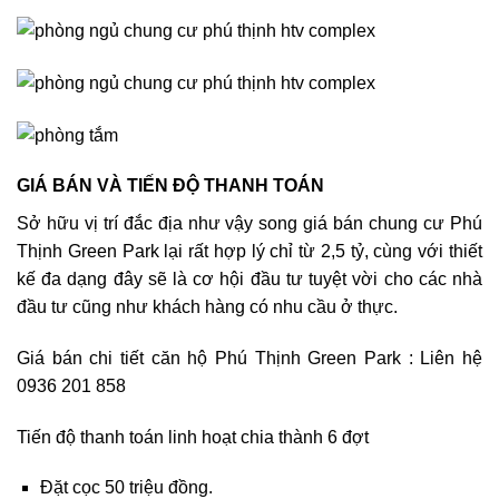
GIÁ BÁN VÀ TIẾN ĐỘ THANH TOÁN
Sở hữu vị trí đắc địa như vậy song giá bán chung cư Phú
Thịnh Green Park lại rất hợp lý chỉ từ 2,5 tỷ, cùng với thiết
kế đa dạng đây sẽ là cơ hội đầu tư tuyệt vời cho các nhà
đầu tư cũng như khách hàng có nhu cầu ở thực.
Giá bán chi tiết căn hộ Phú Thịnh Green Park : Liên hệ
0936 201 858
Tiến độ thanh toán linh hoạt chia thành 6 đợt
Đặt cọc 50 triệu đồng.