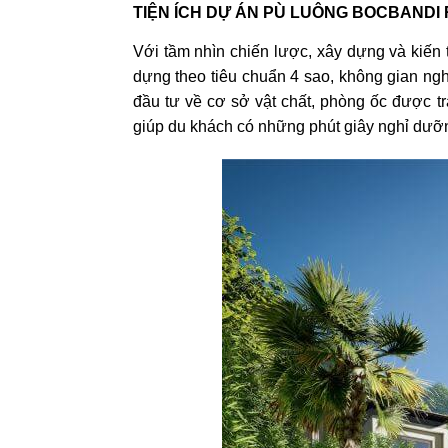
TIỆN ÍCH DỰ ÁN PÙ LUÔNG BOCBANDI
Với tầm nhìn chiến lược, xây dựng và kiến t
dựng theo tiêu chuẩn 4 sao, không gian ngh
đầu tư về cơ sở vật chất, phòng ốc được tr
giúp du khách có những phút giây nghỉ dưỡn