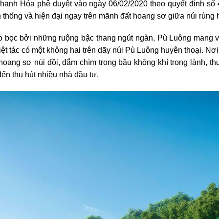
anh Hóa phê duyệt vào ngày 06/02/2020 theo quyết định số
 thống và hiện đại ngay trên mãnh đất hoang sơ giữa núi rùng 
 bọc bởi những ruộng bậc thang ngút ngàn, Pù Luông mang vẻ
iệt tác có một không hai trên dãy núi Pù Luông huyên thoại. Nơi
 hoang sơ núi đồi, đắm chìm trong bầu không khí trong lành, t
ến thu hút nhiều nhà đầu tư.