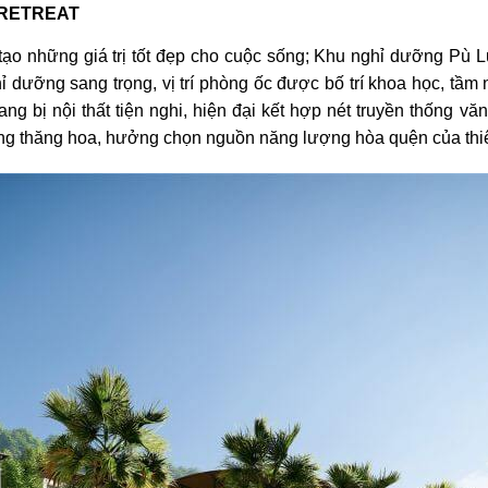
 RETREAT
ạo những giá trị tốt đẹp cho cuộc sống; Khu nghỉ dưỡng Pù Luô
ỉ dưỡng sang trọng, vị trí phòng ốc được bố trí khoa học, tầ
ang bị nội thất tiện nghi, hiện đại kết hợp nét truyền thống 
g thăng hoa, hưởng chọn nguồn năng lượng hòa quện của thiên