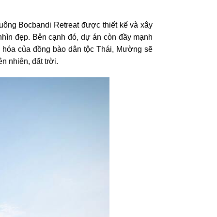
ng Bocbandi‌ ‌Retreat‌ ‌được thiết kế và xây
m nhìn đẹp. Bên cạnh đó, dự án còn đầy mạnh
văn hóa của đồng bào dân tộc Thái, Mường sẽ
 nhiên, đất trời.