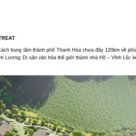
ETREAT
ách trung tâm thành phố Thanh Hóa chưa đầy 120km về phía
Lương; Di sản văn hóa thế giới thành nhà Hồ – Vĩnh Lộc kết