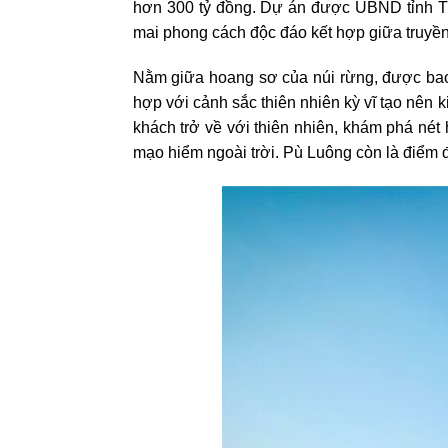
hơn 300 tỷ đồng. Dự án được UBND tỉnh Th
mai phong cách độc đáo kết hợp giữa truyền
Nằm giữa hoang sơ của núi rừng, được bao
hợp với cảnh sắc thiên nhiên kỳ vĩ tạo nên k
khách trở về với thiên nhiên, khám phá nét
mạo hiểm ngoài trời. Pù Luông còn là điểm đ