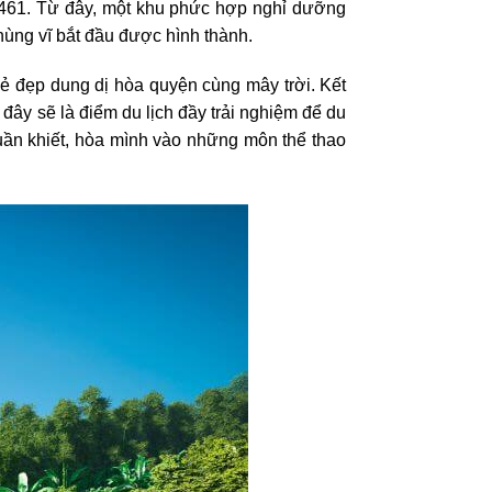
 461. Từ đây, một khu phức hợp nghỉ dưỡng
hùng vĩ bắt đầu được hình thành.
 đẹp dung dị hòa quyện cùng mây trời. Kết
 đây sẽ là điểm du lịch đầy trải nghiệm để du
huần khiết, hòa mình vào những môn thể thao