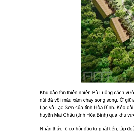
Khu bảo tồn thiên nhiên Pù Luông cách vư
núi đá vôi màu xám chạy song song. Ở giữa
Lạc và Lạc Sơn của tỉnh Hòa Bình. Kéo dài
huyện Mai Châu (tỉnh Hòa Bình) qua khu vực
Nhận thức rõ cơ hội đầu tư phát tiển, tập đ