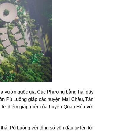
của vườn quốc gia Cúc Phương bằng hai dãy
 tồn Pù Luông giáp các huyện Mai Châu, Tân
, từ điểm giáp giới của huyện Quan Hóa với
thái Pù Luông với tổng số vốn đầu tư lên tới