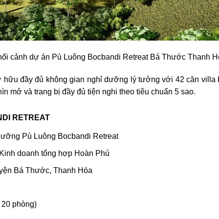
ối cảnh dự án Pù Luông Bocbandi Retreat Bá Thước Thanh H
 hữu đầy đủ không gian nghỉ dưỡng lý tưởng với 42 căn villa 
nhìn mở và trang bị đầy đủ tiện nghi theo tiêu chuẩn 5 sao.
NDI RETREAT
ỉ dưỡng Pù Luông Bocbandi Retreat
 Kinh doanh tổng hợp Hoàn Phú
huyện Bá Thước, Thanh Hóa
 20 phòng)