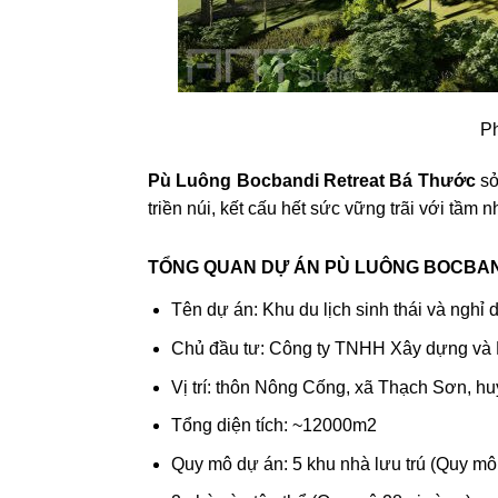
Ph
Pù Luông Bocbandi Retreat Bá Thước
sở
triền núi, kết cấu hết sức vững trãi với tầm 
TỔNG QUAN DỰ ÁN PÙ LUÔNG BOCBA
Tên dự án: Khu du lịch sinh thái và ngh
Chủ đầu tư: Công ty TNHH Xây dựng và
Vị trí: thôn Nông Cống, xã Thạch Sơn, 
Tổng diện tích: ~12000m2
Quy mô dự án: 5 khu nhà lưu trú (Quy mô