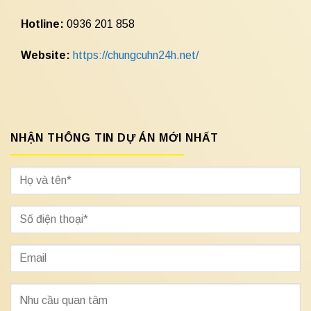
Hotline:
0936 201 858
Website:
https://chungcuhn24h.net/
NHẬN THÔNG TIN DỰ ÁN MỚI NHẤT