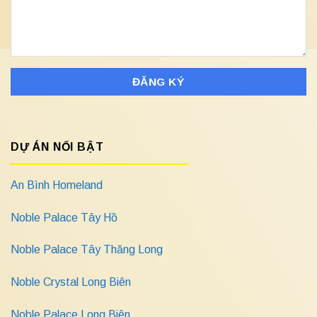
DỰ ÁN NỔI BẬT
An Bình Homeland
Noble Palace Tây Hồ
Noble Palace Tây Thăng Long
Noble Crystal Long Biên
Noble Palace Long Biên