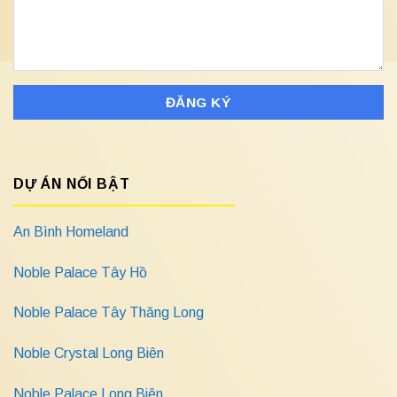
DỰ ÁN NỔI BẬT
An Bình Homeland
Noble Palace Tây Hồ
Noble Palace Tây Thăng Long
Noble Crystal Long Biên
Noble Palace Long Biên