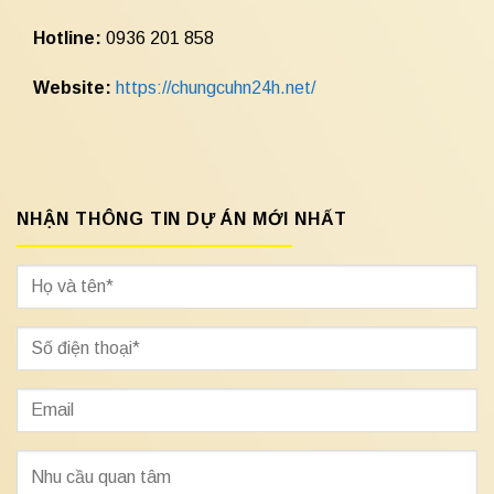
Hotline:
0936 201 858
Website:
https://chungcuhn24h.net/
NHẬN THÔNG TIN DỰ ÁN MỚI NHẤT