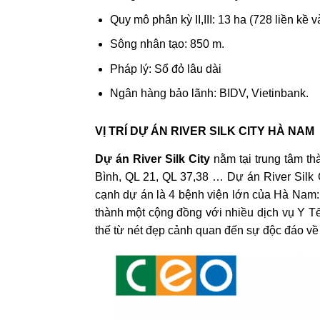
Quy mô phân kỳ II,III: 13 ha (728 liền kề v
Sông nhân tạo: 850 m.
Pháp lý: Sổ đỏ lâu dài
Ngân hàng bảo lãnh: BIDV, Vietinbank.
VỊ TRÍ DỰ ÁN RIVER SILK CITY HÀ NAM
Dự án River Silk City
nằm tại trung tâm th
Bình, QL 21, QL 37,38 … Dự án River Silk 
cạnh dự án là 4 bệnh viện lớn của Hà Nam:
thành một cộng đồng với nhiều dịch vụ Y Tế
thế từ nét đẹp cảnh quan đến sự độc đáo về