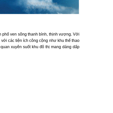
phố ven sông thanh bình, thịnh vượng. Với
với các tiện ích công cộng như khu thể thao
ảnh quan xuyên suốt khu đô thị mang dáng dấp