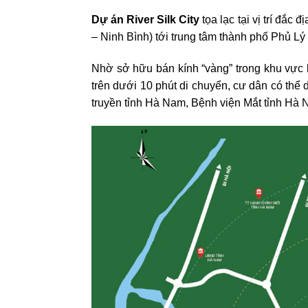
Dự án River Silk City
tọa lạc tại vị trí đắ
– Ninh Bình) tới trung tâm thành phố Phủ Lý và
Nhờ sở hữu bán kính “vàng” trong khu vực l
trên dưới 10 phút di chuyển, cư dân có thể 
truyền tỉnh Hà Nam, Bệnh viện Mắt tỉnh 