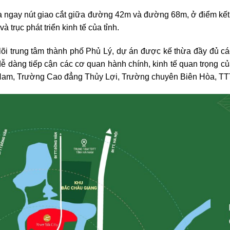
c địa ngay nút giao cắt giữa đường 42m và đường 68m, ở điểm k
 trục phát triển kinh tế của tỉnh.
õi trung tâm thành phố Phủ Lý, dự án được kế thừa đầy đủ các 
dễ dàng tiếp cận các cơ quan hành chính, kinh tế quan trọng củ
Hà Nam, Trường Cao đẳng Thủy Lợi, Trường chuyên Biên Hòa,