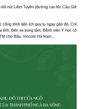
ết nối nút Liêm Tuyền (đường cao tốc Cầu Giẽ
công trình tiện ích quy tụ ngay gần đó. Chỉ
a tỉnh, Bến xe trung tâm, Bệnh viện Y học cổ
 TTTM chợ Bầu, Vincom Hà Nam…