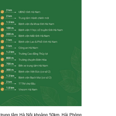
ới trung tâm Hà Nội khoảng 50km, Hải Phòng