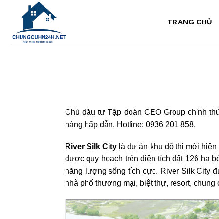
Bỏ
qua
TRANG CHỦ
nội
dung
Chủ đầu tư Tập đoàn CEO Group chính thức
hàng hấp dẫn. Hotline: 0936 201 858.
River Silk City
là dự án khu đô thị mới hiệ
được quy hoạch trên diện tích đất 126 ha b
năng lượng sống tích cực. River Silk City
nhà phố thương mại, biệt thự, resort, chung 