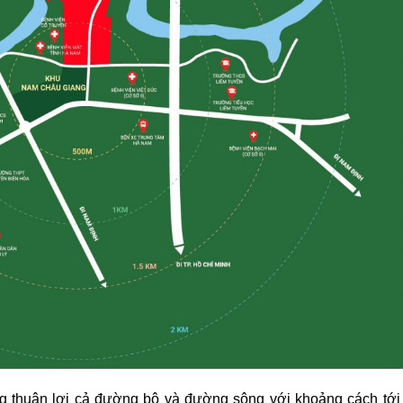
hông thuận lợi cả đường bộ và đường sông với khoảng cách t