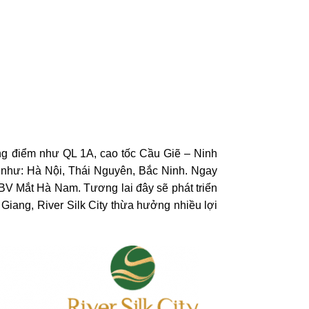
ọng điểm như QL 1A, cao tốc Cầu Giẽ – Ninh
n như: Hà Nội, Thái Nguyên, Bắc Ninh. Ngay
BV Mắt Hà Nam. Tương lai đây sẽ phát triển
Giang, River Silk City thừa hưởng nhiều lợi