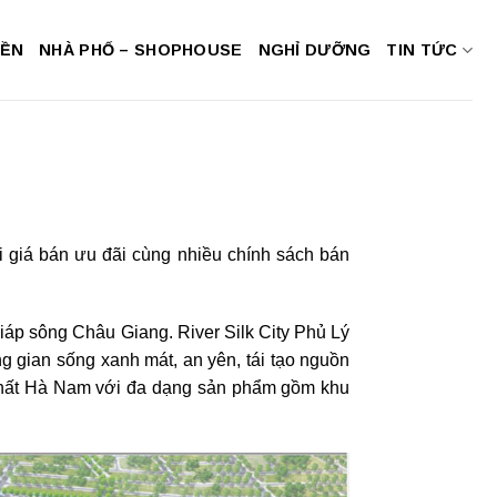
NỀN
NHÀ PHỐ – SHOPHOUSE
NGHỈ DƯỠNG
TIN TỨC
 giá bán ưu đãi cùng nhiều chính sách bán
iáp sông Châu Giang. River Silk City Phủ Lý
g gian sống xanh mát, an yên, tái tạo nguồn
c nhất Hà Nam với đa dạng sản phẩm gồm khu