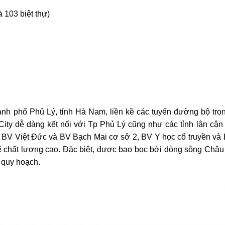
à 103 biệt thự)
ành phố Phủ Lý, tỉnh Hà Nam, liền kề các tuyến đường bộ tr
City dễ dàng kết nối với Tp Phủ Lý cũng như các tỉnh lân cậ
 BV Việt Đức và BV Bạch Mai cơ sở 2, BV Y học cổ truyền và 
 chất lượng cao. Đặc biệt, được bao bọc bởi dòng sông Châu 
 quy hoạch.