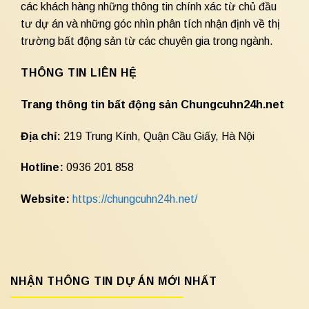
các khách hàng những thông tin chính xác từ chủ đầu
tư dự án và những góc nhìn phân tích nhận định về thị
trường bất động sản từ các chuyên gia trong ngành.
THÔNG TIN LIÊN HỆ
Trang thông tin bất động sản Chungcuhn24h.net
Địa chỉ:
219 Trung Kính, Quận Cầu Giấy, Hà Nội
Hotline:
0936 201 858
Website:
https://chungcuhn24h.net/
NHẬN THÔNG TIN DỰ ÁN MỚI NHẤT