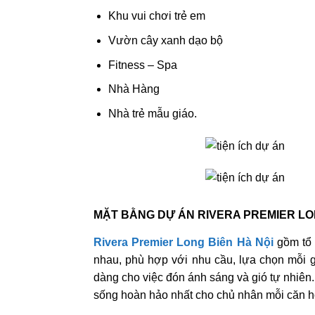
Khu vui chơi trẻ em
Vườn cây xanh dạo bộ
Fitness – Spa
Nhà Hàng
Nhà trẻ mẫu giáo.
MẶT BẰNG DỰ ÁN RIVERA PREMIER LO
Rivera Premier Long Biên Hà Nội
gồm tổ 
nhau, phù hợp với nhu cầu, lựa chọn mỗi g
dàng cho việc đón ánh sáng và gió tự nhiên. 
sống hoàn hảo nhất cho chủ nhân mỗi căn h