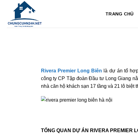
Bỏ
qua
TRANG CHỦ
nội
dung
Rivera Premier Long Biên
là dự án tổ hợp
công ty CP Tập đoàn Đầu tư Long Giang nằm
nhà căn hộ khách sạn 17 tầng và 21 lô biệt 
TỔNG QUAN DỰ ÁN RIVERA PREMIER L