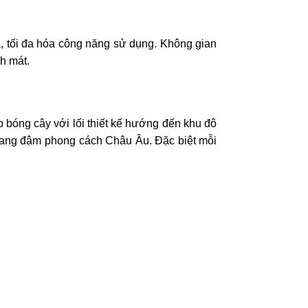
a, tối đa hóa công năng sử dụng. Không gian
nh mát.
p bóng cây với lối thiết kế hướng đến khu đô
đại mang đậm phong cách Châu Âu. Đặc biệt mỗi