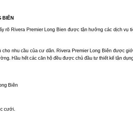
G BIÊN
hấy rõ Rivera Premier Long Bien được tận hưởng các dịch vụ ti
ụ cho nhu cầu của cư dân. Rivera Premier Long Biên được giới
rường. Hầu hết các căn hộ đều được chủ đầu tư thiết kế tận dụng
Long Biên
c cưới.