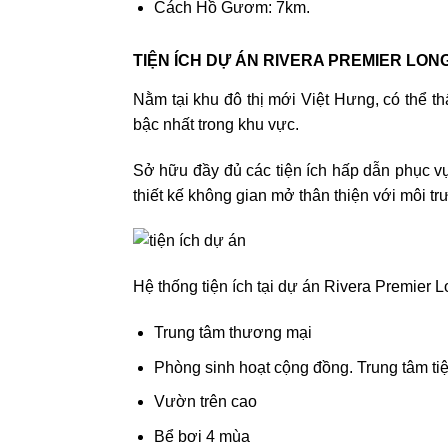
Cách Hồ Gươm: 7km.
TIỆN ÍCH DỰ ÁN RIVERA PREMIER LON
Nằm tại khu đô thị mới Việt Hưng, có thể t
bậc nhất trong khu vực.
Sở hữu đầy đủ các tiện ích hấp dẫn phục v
thiết kế không gian mở thân thiện với môi t
Hệ thống tiện ích tại dự án Rivera Premier 
Trung tâm thương mại
Phòng sinh hoạt cộng đồng. Trung tâm tiệ
Vườn trên cao
Bể bơi 4 mùa