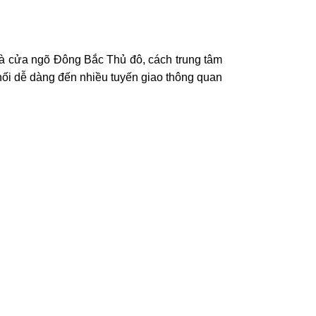
 là cửa ngõ Đông Bắc Thủ đô, cách trung tâm
t nối dễ dàng đến nhiều tuyến giao thông quan