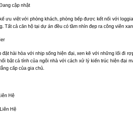
 Đang cập nhật
 ưu việt với phòng khách, phòng bếp được kết nối với loggi
đãng. Tất cả căn hộ tại dự án đều có tầm nhìn đẹp ra công viên xa
đặt hài hòa với nhịp sống hiện đại, xen kẽ với những lối đi rợ
àm nổi bật cá tính của ngôi nhà với cách xử lý kiến trúc hiện 
đẳng cấp của gia chủ.
Liên Hệ
 Liên Hệ