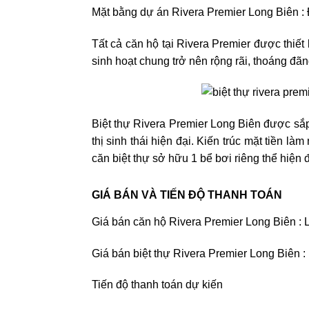
Mặt bằng dự án Rivera Premier Long Biên :
Tất cả căn hộ tại Rivera Premier được thiết kế
sinh hoạt chung trở nên rộng rãi, thoáng 
Biệt thự Rivera Premier Long Biên được sắp 
thị sinh thái hiện đại. Kiến trúc mặt tiền l
căn biệt thự sở hữu 1 bể bơi riêng thể hiện 
GIÁ BÁN VÀ TIẾN ĐỘ THANH TOÁN
Giá bán căn hộ Rivera Premier Long Biên : 
Giá bán biệt thự Rivera Premier Long Biên :
Tiến độ thanh toán dự kiến