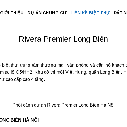
GIỚI THIỆU
DỰ ÁN CHUNG CƯ
LIỀN KỀ BIỆT THỰ
ĐẤT 
Rivera Premier Long Biên
 biệt thự, trung tâm thương mại, văn phòng và căn hộ khách
 tại lô C5/HH2, Khu đô thị mới Việt Hưng, quận Long Biên, H
thự cao cấp cao 4 tầng.
Phối cảnh dự án Rivera Premier Long Biên Hà Nội
ONG BIÊN HÀ NỘI