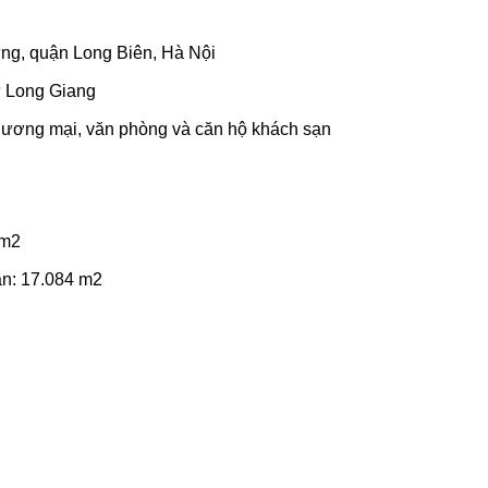
Hưng, quận Long Biên, Hà Nội
ư Long Giang
 thương mại, văn phòng và căn hộ khách sạn
 m2
ạn: 17.084 m2