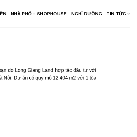
NỀN
NHÀ PHỐ – SHOPHOUSE
NGHỈ DƯỠNG
TIN TỨC
 sạn do Long Giang Land hợp tác đầu tư với
à Nội. Dự án có quy mô 12.404 m2 với 1 tòa