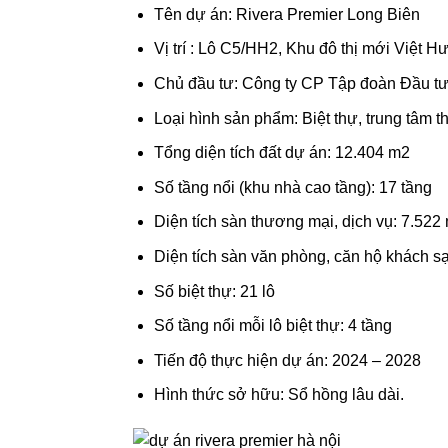
Tên dự án: Rivera Premier Long Biên
Vị trí : Lô C5/HH2, Khu đô thị mới Việt 
Chủ đầu tư: Công ty CP Tập đoàn Đầu t
Loại hình sản phẩm: Biệt thự, trung tâm
Tổng diện tích đất dự án: 12.404 m2
Số tầng nổi (khu nhà cao tầng): 17 tầng
Diện tích sàn thương mại, dịch vụ: 7.522
Diện tích sàn văn phòng, căn hộ khách s
Số biệt thự: 21 lô
Số tầng nổi mỗi lô biệt thự: 4 tầng
Tiến độ thực hiện dự án: 2024 – 2028
Hình thức sở hữu: Sổ hồng lâu dài.