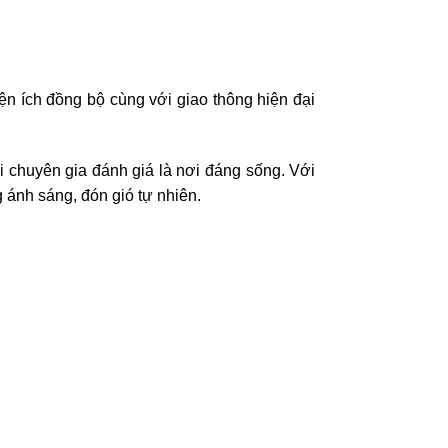
ện ích đồng bộ cùng với giao thông hiện đại
 chuyên gia đánh giá là nơi đáng sống. Với
 ánh sáng, đón gió tự nhiên.