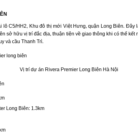
IÊN
tại lô C5/HH2, Khu đô thị mới Việt Hưng, quận Long Biên. Đây
 sở hữu vị trí đắc địa, thuận tiện về giao thông khi có thể kế
uy và cầu Thanh Trì.
Vị trí dự án Rivera Premier Long Biên Hà Nội
ên
km
er Long Biên: 1.3km
2km