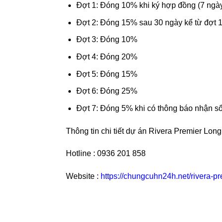
Đợt 1: Đóng 10% khi ký hợp đồng (7 ngày 
Đợt 2: Đóng 15% sau 30 ngày kể từ đợt 
Đợt 3: Đóng 10%
Đợt 4: Đóng 20%
Đợt 5: Đóng 15%
Đợt 6: Đóng 25%
Đợt 7: Đóng 5% khi có thông báo nhận sổ
Thông tin chi tiết dự án Rivera Premier Lon
Hotline : 0936 201 858
Website :
https://chungcuhn24h.net/rivera-pr