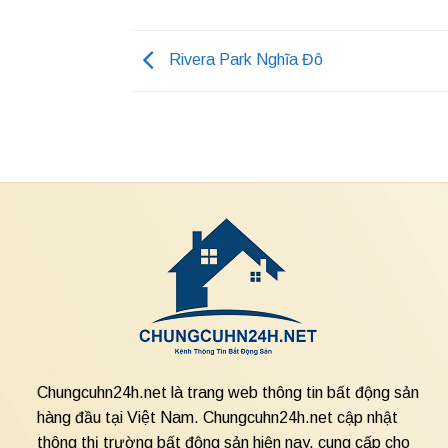
Rivera Park Nghĩa Đô
Chungcuhn24h.net là trang web thông tin bất động sản
hàng đầu tại Việt Nam. Chungcuhn24h.net cập nhật
thông thị trường bất động sản hiện nay, cung cấp cho