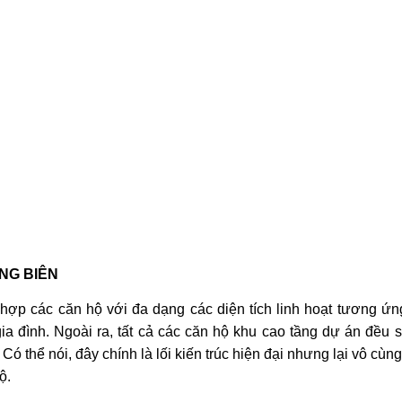
NG BIÊN
hợp các căn hộ với đa dạng các diện tích linh hoạt tương ứ
ia đình. Ngoài ra, tất cả các căn hộ khu cao tầng dự án đều
Có thể nói, đây chính là lối kiến trúc hiện đại nhưng lại vô cùn
ộ.