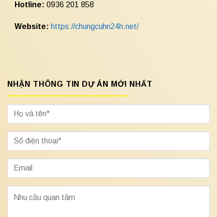
Hotline:
0936 201 858
Website:
https://chungcuhn24h.net/
NHẬN THÔNG TIN DỰ ÁN MỚI NHẤT