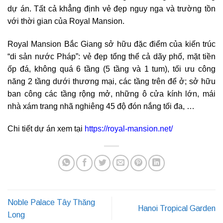
dự án. Tất cả khẳng định vẻ đẹp nguy nga và trường tồn
với thời gian của Royal Mansion.
Royal Mansion Bắc Giang sở hữu đặc điểm của kiến trúc
“di sản nước Pháp”: vẻ đẹp tổng thể cả dãy phố, mặt tiền
ốp đá, không quá 6 tầng (5 tầng và 1 tum), tối ưu công
năng 2 tầng dưới thương mại, các tầng trên để ở; sở hữu
ban công các tầng rộng mở, những ô cửa kính lớn, mái
nhà xám trang nhã nghiêng 45 độ đón nắng tối đa, …
Chi tiết dự án xem tại
https://royal-mansion.net/
Noble Palace Tây Thăng
Hanoi Tropical Garden
Long