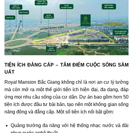
TIỆN ÍCH ĐẲNG CẤP – TÂM ĐIỂM CUỘC SỐNG SẦM
UẤT
Royal Mansion Bắc Giang không chỉ là nơi an cư lý tưởng
mà còn mở ra một thế giới tiện ích hiện đại, đa dạng, đáp
ứng mọi nhu cầu sống của cư dân. Dự án bao gồm hơn 50
tiện ích được đầu tư bài bản, tạo nên một không gian sống
năng động và đẳng cấp. Một số tiện ích nổi bật gồm:
Quảng trường đa năng với hệ thống nhạc nước và đài
phun nước nghệ thuật