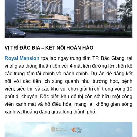
VỊ TRÍ ĐẮC ĐỊA – KẾT NỐI HOÀN HẢO
Royal Mansion
tọa lạc ngay trung tâm TP. Bắc Giang, tại
vị trí giao thông thuận tiện với 4 mặt tiền đường lớn, liền kề
các trung tâm tài chính và hành chính. Dự án dễ dàng kết
nối với các tiện ích xung quanh như trường học, bệnh
viện, siêu thị, và các khu vui chơi giải trí chỉ trong vòng 10
phút di chuyển. Đặc biệt, khu đô thị còn sở hữu một công
viên xanh mát và hồ điều hòa, mang lại không gian sống
xanh và thoáng đãng giữa lòng thành phố.