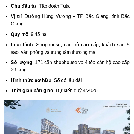
Chủ đầu tư
: Tập đoàn Tuta
Vị trí
: Đường Hùng Vương – TP Bắc Giang, tỉnh Bắc
Giang
Quy mô
: 9,45 ha
Loại hình
: Shophouse, căn hộ cao cấp, khách sạn 5
sao, văn phòng và trung tâm thương mại
Số lượng
: 171 căn shophouse và 4 tòa căn hộ cao cấp
29 tầng
Hình thức sở hữu
: Sổ đỏ lâu dài
Thời gian bàn giao
: Dự kiến quý 4/2026.