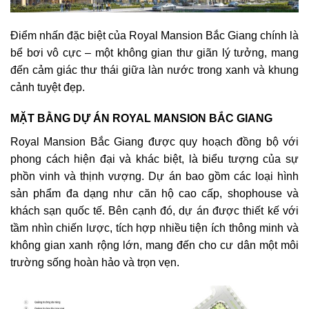
Điểm nhấn đặc biệt của Royal Mansion Bắc Giang chính là
bể bơi vô cực – một không gian thư giãn lý tưởng, mang
đến cảm giác thư thái giữa làn nước trong xanh và khung
cảnh tuyệt đẹp.
MẶT BẰNG DỰ ÁN ROYAL MANSION BẮC GIANG
Royal Mansion Bắc Giang được quy hoạch đồng bộ với
phong cách hiện đại và khác biệt, là biểu tượng của sự
phồn vinh và thịnh vượng. Dự án bao gồm các loại hình
sản phẩm đa dạng như căn hộ cao cấp, shophouse và
khách sạn quốc tế. Bên cạnh đó, dự án được thiết kế với
tầm nhìn chiến lược, tích hợp nhiều tiện ích thông minh và
không gian xanh rộng lớn, mang đến cho cư dân một môi
trường sống hoàn hảo và trọn vẹn.