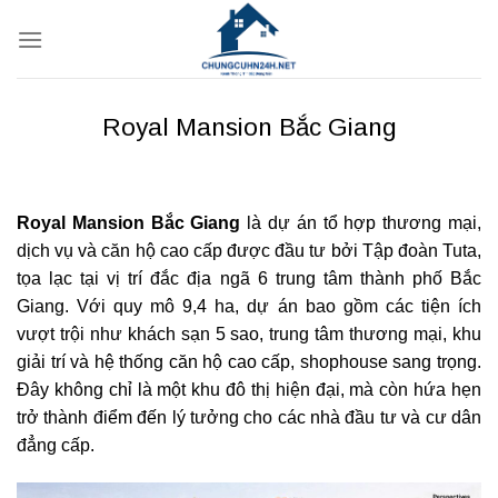
Bỏ
qua
nội
dung
Royal Mansion Bắc Giang
Royal Mansion Bắc Giang
là dự án tổ hợp thương mại,
dịch vụ và căn hộ cao cấp được đầu tư bởi Tập đoàn Tuta,
tọa lạc tại vị trí đắc địa ngã 6 trung tâm thành phố Bắc
Giang. Với quy mô 9,4 ha, dự án bao gồm các tiện ích
vượt trội như khách sạn 5 sao, trung tâm thương mại, khu
giải trí và hệ thống căn hộ cao cấp, shophouse sang trọng.
Đây không chỉ là một khu đô thị hiện đại, mà còn hứa hẹn
trở thành điểm đến lý tưởng cho các nhà đầu tư và cư dân
đẳng cấp.