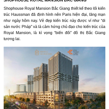
SHOPHOUSE ROYAL MANSION BẮC GIANG
Shophouse Royal Mansion Bắc Giang thiết kế theo lối kiến
trúc Haussman đã định hình nên Paris hiện đại, lãng mạn
như ngày hôm nay. Vẻ đẹp kiến trúc này được ví như “di
sản nước Pháp” và là cảm hứng chủ đạo cho kiến trúc của
Royal Mansion, là kì vọng “biến đổi” đô thị Bắc Giang
tương lai.