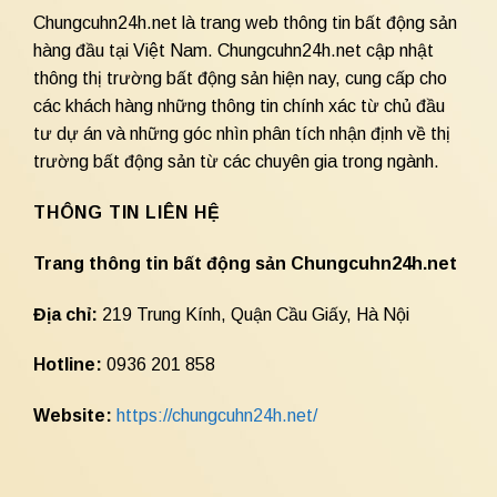
Chungcuhn24h.net là trang web thông tin bất động sản
hàng đầu tại Việt Nam. Chungcuhn24h.net cập nhật
thông thị trường bất động sản hiện nay, cung cấp cho
các khách hàng những thông tin chính xác từ chủ đầu
tư dự án và những góc nhìn phân tích nhận định về thị
trường bất động sản từ các chuyên gia trong ngành.
THÔNG TIN LIÊN HỆ
Trang thông tin bất động sản Chungcuhn24h.net
Địa chỉ:
219 Trung Kính, Quận Cầu Giấy, Hà Nội
Hotline:
0936 201 858
Website:
https://chungcuhn24h.net/