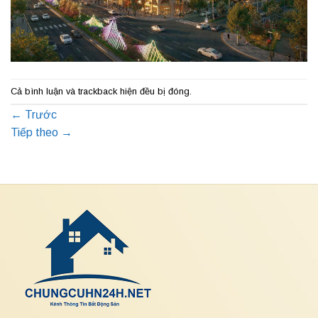
Cả bình luận và trackback hiện đều bị đóng.
←
Trước
Tiếp theo
→