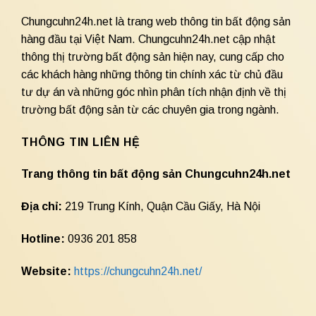
Chungcuhn24h.net là trang web thông tin bất động sản
hàng đầu tại Việt Nam. Chungcuhn24h.net cập nhật
thông thị trường bất động sản hiện nay, cung cấp cho
các khách hàng những thông tin chính xác từ chủ đầu
tư dự án và những góc nhìn phân tích nhận định về thị
trường bất động sản từ các chuyên gia trong ngành.
THÔNG TIN LIÊN HỆ
Trang thông tin bất động sản Chungcuhn24h.net
Địa chỉ:
219 Trung Kính, Quận Cầu Giấy, Hà Nội
Hotline:
0936 201 858
Website:
https://chungcuhn24h.net/