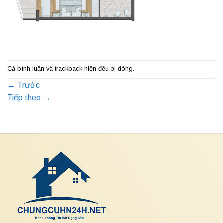
Cả bình luận và trackback hiện đều bị đóng.
←
Trước
Tiếp theo
→