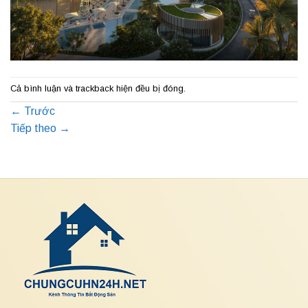
Cả bình luận và trackback hiện đều bị đóng.
←
Trước
Tiếp theo
→