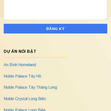
DỰ ÁN NỔI BẬT
An Bình Homeland
Noble Palace Tây Hồ
Noble Palace Tây Thăng Long
Noble Crystal Long Biên
Noble Palace Long Biên