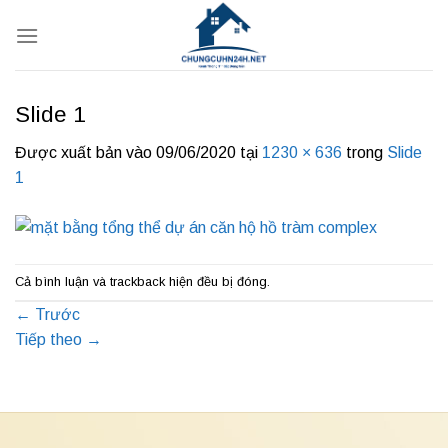
Bỏ
qua
nội
dung
Slide 1
Được xuất bản vào
09/06/2020
tại
1230 × 636
trong
Slide
1
Cả bình luận và trackback hiện đều bị đóng.
←
Trước
Tiếp theo
→