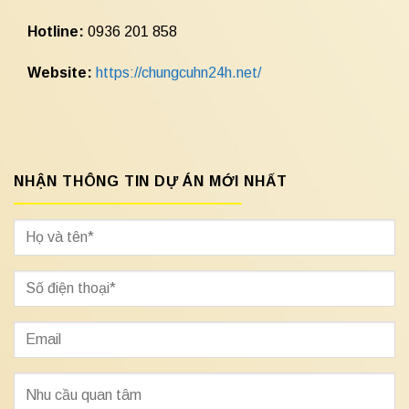
Hotline:
0936 201 858
Website:
https://chungcuhn24h.net/
NHẬN THÔNG TIN DỰ ÁN MỚI NHẤT