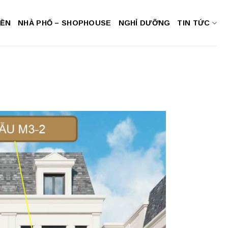
NỀN
NHÀ PHỐ – SHOPHOUSE
NGHỈ DƯỠNG
TIN TỨC