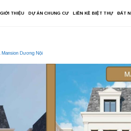
GIỚI THIỆU
DỰ ÁN CHUNG CƯ
LIỀN KỀ BIỆT THỰ
ĐẤT 
a Mansion Dương Nội