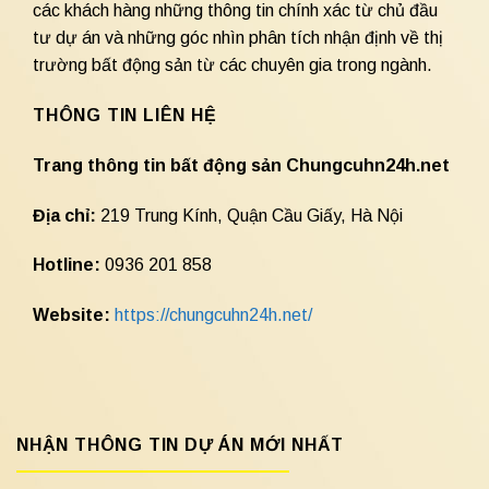
các khách hàng những thông tin chính xác từ chủ đầu
tư dự án và những góc nhìn phân tích nhận định về thị
trường bất động sản từ các chuyên gia trong ngành.
THÔNG TIN LIÊN HỆ
Trang thông tin bất động sản Chungcuhn24h.net
Địa chỉ:
219 Trung Kính, Quận Cầu Giấy, Hà Nội
Hotline:
0936 201 858
Website:
https://chungcuhn24h.net/
NHẬN THÔNG TIN DỰ ÁN MỚI NHẤT