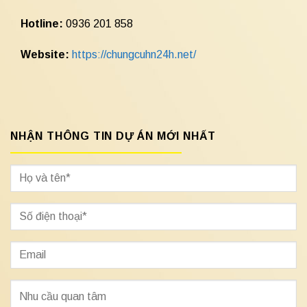
Hotline:
0936 201 858
Website:
https://chungcuhn24h.net/
NHẬN THÔNG TIN DỰ ÁN MỚI NHẤT