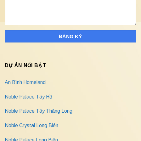
DỰ ÁN NỔI BẬT
An Bình Homeland
Noble Palace Tây Hồ
Noble Palace Tây Thăng Long
Noble Crystal Long Biên
Noble Palace Long Biên