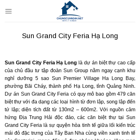
Bỏ
qua
nội
dung
Sun Grand City Feria Hạ Long
Sun Grand City Feria Hạ Long
là dự án biệt thự cao cấp
của chủ đầu tư tập đoàn Sun Group nằm ngay cạnh khu
nghỉ dưỡng 5 sao Sun Premier Village Ha Long Bay,
phường Bãi Cháy, thành phố Hạ Long, tỉnh Quảng Ninh.
Dự án Sun Grand City Feria có quy mô bao gồm 479 căn
biệt thự với đa dạng các loại hình từ đơn lập, song lập đến
tứ lập; diện tích đất từ 130m2 – 600m2. Với nguồn cảm
hứng Địa Trung Hải độc đáo, các căn biệt thự tại Sun
Grand City Feria là sự quyện hòa tinh tế giữa lối kiến trúc
mái đỏ đặc trưng của Tây Ban Nha cùng viền xanh tinh tế