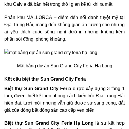
khu Calvia đã bán hết trong thời gian kể từ khi ra mắt.
Phân khu MALLORCA – điểm đến nổi danh tuyệt mỹ tại
Địa Trung Hải, mang đến không gian ấn tượng cho những
ai yêu thích cuộc sống nghỉ dưỡng nhưng không kém
phần sôi động, phóng khoáng.
Mặt bằng dự án Sun Grand City Feria Hạ Long
Kết cấu biệt thự Sun Grand City Feria
Biệt thự Sun Grand City Feria
được xây dựng 3 tầng 1
tum, được thiết kế theo phong cách kiến trúc Địa Trung Hải
hiện đại, tươi mới nhưng vẫn giữ được sự sang trọng, đắt
giá của dòng bất động sản cao cấp ven biển.
Biệt thự Sun Grand City Feria Hạ Long
là sự kết hợp