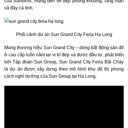
của Santorini, mang đến vẻ đẹp phóng khoáng, lãng mạn
và đầy cá tính.
Phối cảnh dự án Sun Grand City Feria Hạ Long
Mang thương hiệu Sun Grand City – dòng bất động sản để
ở cao cấp luôn nằm tại vị trí đẹp và được đầu tư, phát triển
bởi Tập đoàn Sun Group, Sun Grand City Feria Bãi Cháy
là dự án được xây dựng theo mô hình khu đô thị phong
cách nghỉ dưỡng của Sun Group tại Hạ Long.