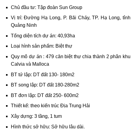
Chủ đầu tư: Tập đoàn Sun Group
Vị trí: Đường Hạ Long, P. Bãi Cháy, TP. Hạ Long, tỉnh
Quảng Ninh
Tổng diện tích dự án: 40,93ha
Loại hình sản phẩm: Biệt thự
Quy mô dự án : 479 căn biệt thự chia thành 2 phân khu
Calvia và Malloca
BT tứ lập: DT đất 130- 180m2
BT song lập: DT đất 180-280m2
BT đơn lập: DT đất 250- 600m2
Thiết kế: theo kiến trúc Địa Trung Hải
Xây dựng: 3 tầng, 1 tum
Hình thức sở hữu: Sở hữu lâu dài.