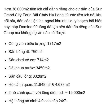
Hơn 38.000m2 tiện ích chỉ dành riêng cho cư dân của Sun
Grand City Feria Bãi Cháy Hạ Long, từ các tiện ích nổi khu
nổi bật, đến các tiện ích ngoại khu như quy hoạch bãi biển
hay tháp Domino 99 tầng đã tạo nên dấu ấn riêng của Sun
Group mà không dự án nào có được.
Công viên biểu tượng: 1717m2
Sân bóng rổ: 750m2
Sân chơi trẻ em: 714m2
Đài phun nước: 3450m2
Sân cầu lông: 3328m2
Hồ cảnh quan: 11.848m2 & 4.678m2
2 hồ cảnh quan với tổng diện tích ~ 15.000m2
Hệ thống an ninh 4.0 cao cấp 24/7.