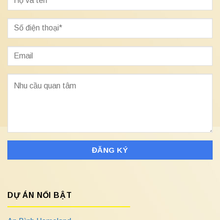
DỰ ÁN NỔI BẬT