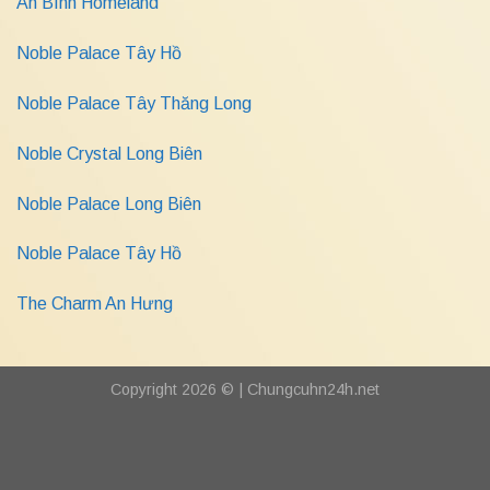
An Bình Homeland
Noble Palace Tây Hồ
Noble Palace Tây Thăng Long
Noble Crystal Long Biên
Noble Palace Long Biên
Noble Palace Tây Hồ
The Charm An Hưng
Copyright 2026 © |
Chungcuhn24h.net