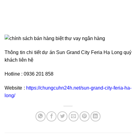
Thông tin chi tiết dự án Sun Grand City Feria Hạ Long quý
khách liên hệ
Hotline : 0936 201 858
Website :
https://chungcuhn24h.net/sun-grand-city-feria-ha-
long/