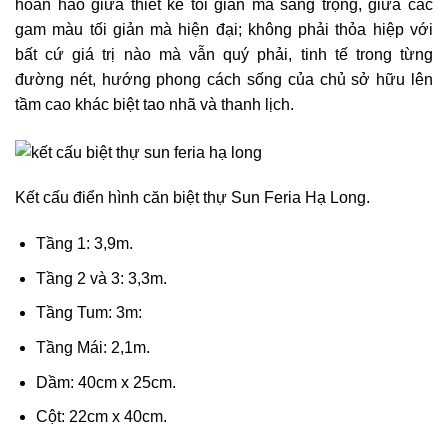
hoàn hảo giữa thiết kế tối giản mà sang trọng, giữa các
gam màu tối giản mà hiện đại; không phải thỏa hiệp với
bất cứ giá trị nào mà vẫn quý phải, tinh tế trong từng
đường nét, hướng phong cách sống của chủ sở hữu lên
tầm cao khác biệt tao nhã và thanh lịch.
Kết cấu điển hình căn biệt thự Sun Feria Hạ Long.
Tầng 1: 3,9m.
Tầng 2 và 3: 3,3m.
Tầng Tum: 3m:
Tầng Mái: 2,1m.
Dầm: 40cm x 25cm.
Cột: 22cm x 40cm.