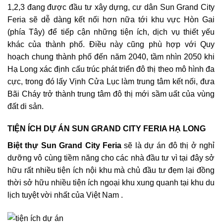
1,2,3 đang được đầu tư xây dựng, cư dân Sun Grand City
Feria sẽ dễ dàng kết nối hơn nữa tới khu vực Hòn Gai
(phía Tây) để tiếp cận những tiện ích, dịch vụ thiết yếu
khác của thành phố. Điều này cũng phù hợp với Quy
hoạch chung thành phố đến năm 2040, tầm nhìn 2050 khi
Hạ Long xác định cấu trúc phát triển đô thị theo mô hình đa
cực, trong đó lấy Vịnh Cửa Lục làm trung tâm kết nối, đưa
Bãi Cháy trở thành trung tâm đô thị mới sầm uất của vùng
đất di sản.
TIỆN ÍCH DỰ ÁN SUN GRAND CITY FERIA HẠ LONG
Biệt thự Sun Grand City Feria
sẽ là dự án đô thị ở nghỉ
dưỡng vô cùng tiềm năng cho các nhà đầu tư vì tại đây sở
hữu rất nhiều tiện ích nội khu mà chủ đầu tư đẹm lại đồng
thời sở hữu nhiều tiện ích ngoại khu xung quanh tại khu du
lịch tuyệt vời nhất của Việt Nam .