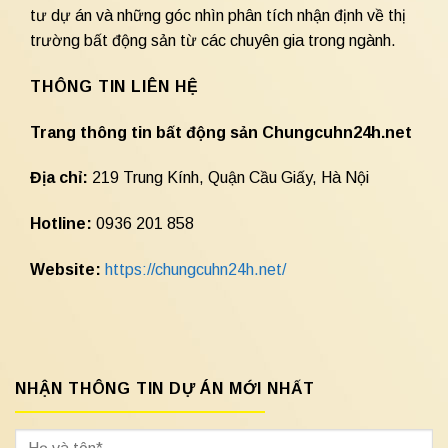
tư dự án và những góc nhìn phân tích nhận định về thị
trường bất động sản từ các chuyên gia trong ngành.
THÔNG TIN LIÊN HỆ
Trang thông tin bất động sản Chungcuhn24h.net
Địa chỉ:
219 Trung Kính, Quận Cầu Giấy, Hà Nội
Hotline:
0936 201 858
Website:
https://chungcuhn24h.net/
NHẬN THÔNG TIN DỰ ÁN MỚI NHẤT