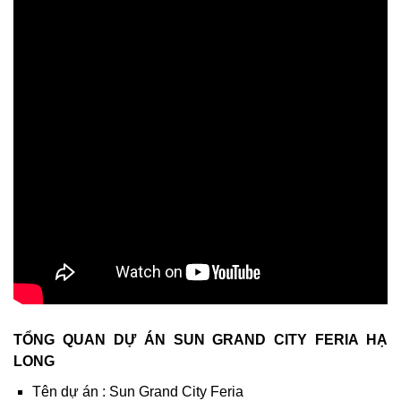
TỔNG QUAN DỰ ÁN SUN GRAND CITY FERIA HẠ
LONG
Tên dự án : Sun Grand City Feria