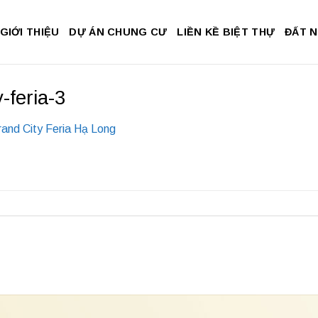
GIỚI THIỆU
DỰ ÁN CHUNG CƯ
LIỀN KỀ BIỆT THỰ
ĐẤT 
-feria-3
and City Feria Hạ Long