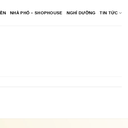
NỀN
NHÀ PHỐ – SHOPHOUSE
NGHỈ DƯỠNG
TIN TỨC