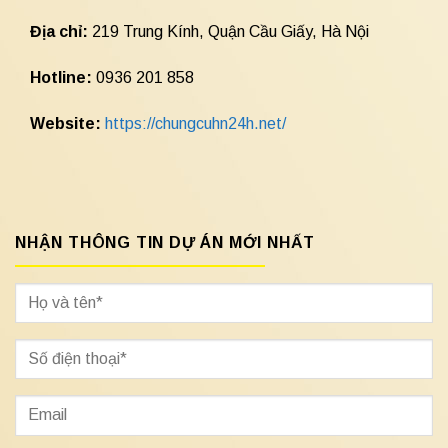
Địa chỉ:
219 Trung Kính, Quận Cầu Giấy, Hà Nội
Hotline:
0936 201 858
Website:
https://chungcuhn24h.net/
NHẬN THÔNG TIN DỰ ÁN MỚI NHẤT