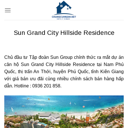
Bỏ
qua
nội
dung
Sun Grand City Hillside Residence
Chủ đầu tư Tập đoàn Sun Group chính thức ra mắt dự án
căn hộ Sun Grand City Hillside Residence tại Nam Phú
Quốc, thị trấn An Thới, huyện Phú Quốc, tỉnh Kiên Giang
với giá bán ưu đãi cùng nhiều chính sách bán hàng hấp
dẫn. Hotline : 0936 201 858.