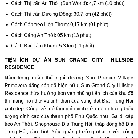
Cách Thị trấn An Thới (Sun World): 4,7 km (10 phút)
Cách Thị trấn Dương Đông: 30,7 km (42 phút)
Cách Cáp treo Hòn Thơm: 0,17 km (01 phút)
Cách Cảng An Thới: 05 km (13 phút)
Cách Bãi Tắm Khem: 5,3 km (11 phút).
TIỆN ÍCH DỰ ÁN SUN GRAND CITY HILLSIDE
RESIDENCE
Nằm trong quần thể nghỉ dưỡng Sun Premier Village
Primavera đẳng cấp đã hiện hữu, Sun Grand City Hillside
Residence thừa hưởng trọn vẹn những tiện ích của khu đô
thị mang hơi thở và tinh thần của vùng đất Địa Trung Hải
xinh đẹp. Cùng với đó tầm nhìn vĩnh cửu đến những biểu
tượng đỉnh cao của thành phố Phú Quốc như: Ga đi cáp
treo An Thới, Shophouse Địa Trung Hải, tháp đồng hồ Địa
Trung Hải, cầu Tình Yêu, quảng trường nhạc nước công