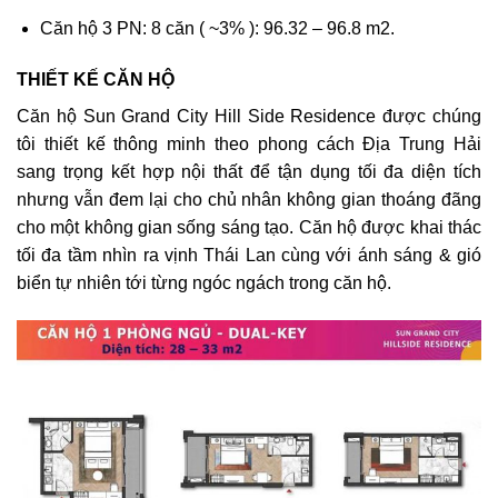
Căn hộ 3 PN: 8 căn ( ~3% ): 96.32 – 96.8 m2.
THIẾT KẾ CĂN HỘ
Căn hộ Sun Grand City Hill Side Residence được chúng
tôi thiết kế thông minh theo phong cách Địa Trung Hải
sang trọng kết hợp nội thất để tận dụng tối đa diện tích
nhưng vẫn đem lại cho chủ nhân không gian thoáng đãng
cho một không gian sống sáng tạo. Căn hộ được khai thác
tối đa tầm nhìn ra vịnh Thái Lan cùng với ánh sáng & gió
biển tự nhiên tới từng ngóc ngách trong căn hộ.