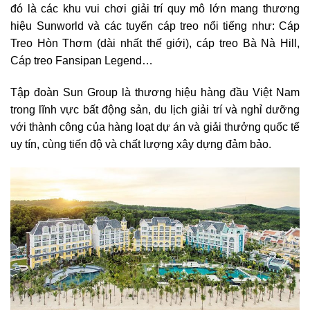
đó là các khu vui chơi giải trí quy mô lớn mang thương
hiệu Sunworld và các tuyến cáp treo nổi tiếng như: Cáp
Treo Hòn Thơm (dài nhất thế giới), cáp treo Bà Nà Hill,
Cáp treo Fansipan Legend…
Tập đoàn Sun Group là thương hiệu hàng đầu Việt Nam
trong lĩnh vực bất động sản, du lịch giải trí và nghỉ dưỡng
với thành công của hàng loạt dự án và giải thưởng quốc tế
uy tín, cùng tiến độ và chất lượng xây dựng đảm bảo.