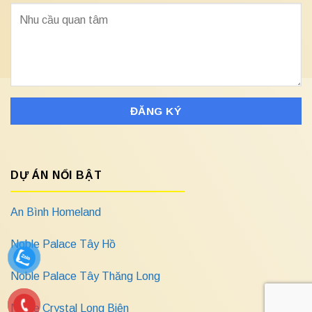
DỰ ÁN NỔI BẬT
An Bình Homeland
Noble Palace Tây Hồ
Noble Palace Tây Thăng Long
Noble Crystal Long Biên