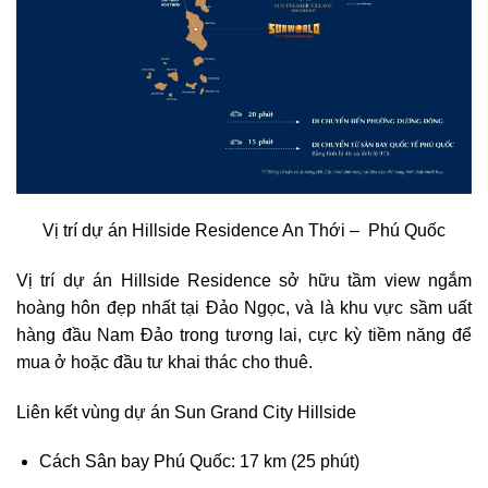
Vị trí dự án Hillside Residence An Thới – Phú Quốc
Vị trí dự án Hillside Residence sở hữu tầm view ngắm
hoàng hôn đẹp nhất tại Đảo Ngọc, và là khu vực sầm uất
hàng đầu Nam Đảo trong tương lai, cực kỳ tiềm năng để
mua ở hoặc đầu tư khai thác cho thuê.
Liên kết vùng dự án Sun Grand City Hillside
Cách Sân bay Phú Quốc: 17 km (25 phút)