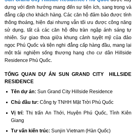
dựng với định hướng mang đến sự tiện ích, sang trọng và
đẳng cấp cho khách hàng. Các căn hộ đảm bảo được tính
thông thoáng, hiện đại nhưng vẫn tối ưu được công năng
sử dụng, tất cả các căn hộ đều tràn ngập ánh sáng tự
nhiên. Sự giao thoa giữa khung cảnh tuyệt mỹ của đảo
ngọc Phú Quốc và tiện nghi đẳng cấp hàng đầu, mang lại
một trải nghiệm sống thượng hạng cho cư dân Hillside
Residence Phú Quốc.
TỔNG QUAN DỰ ÁN SUN GRAND CITY HILLSIDE
RESIDENCE
Tên dự án:
Sun Grand City Hillside Residence
Chủ đầu tư:
Công ty TNHH Mặt Trời Phú Quốc
Vị trí:
Thị trấn An Thới, Huyện Phú Quốc, Tỉnh Kiên
Giang
Tư vấn kiến trúc:
Sunjin Vietnam (Hàn Quốc)