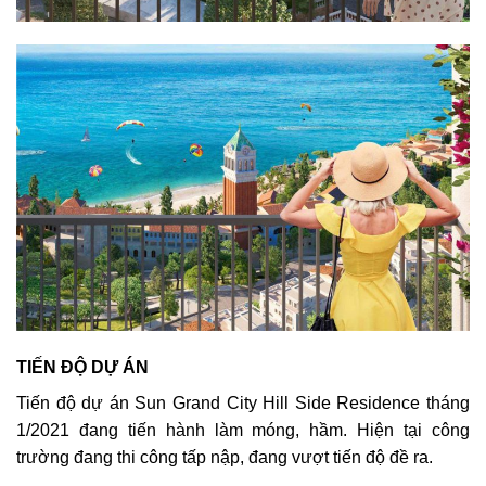
TIẾN ĐỘ DỰ ÁN
Tiến độ dự án Sun Grand City Hill Side Residence tháng
1/2021 đang tiến hành làm móng, hầm. Hiện tại công
trường đang thi công tấp nập, đang vượt tiến độ đề ra.