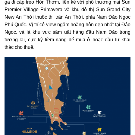
ga đi cáp treo Hòn Thơm, liền kề với phố thương mại Sun
Premier Village Primavera và khu đô thị Sun Grand City
New An Thới thuộc thị trấn An Thới, phía Nam Đảo Ngọc
Phú Quốc. Vị trí có view ngắm hoàng hôn đẹp nhất tại Đảo
Ngọc, và là khu vực sầm uất hàng đầu Nam Đảo trong
tương lai, cực kỳ tiềm năng để mua ở hoặc đầu tư khai
thác cho thuê.