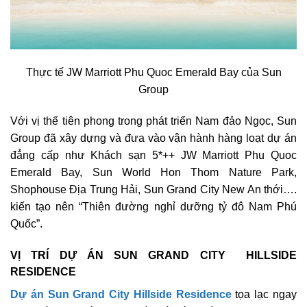
Thực tế JW Marriott Phu Quoc Emerald Bay của Sun
Group
Với vị thế tiên phong trong phát triển Nam đảo Ngọc, Sun
Group đã xây dựng và đưa vào vận hành hàng loạt dự án
đẳng cấp như Khách sạn 5*++ JW Marriott Phu Quoc
Emerald Bay, Sun World Hon Thom Nature Park,
Shophouse Địa Trung Hải, Sun Grand City New An thới….
kiến tạo nên “Thiên đường nghỉ dưỡng tỷ đô Nam Phú
Quốc”.
VỊ TRÍ DỰ ÁN SUN GRAND CITY HILLSIDE
RESIDENCE
Dự án Sun Grand City Hillside Residence
tọa lạc ngay