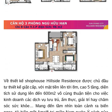
Về thiết kế shophouse Hillside Residence được chủ đầu
tư thiết kế giật cấp, với mặt tiền lên tới 8m, cao 5 tầng, diện
tích sử dụng lên đến 600m2 vô cùng thuận tiện cho việc
kinh doanh các dịch vụ lưu trú, ẩm thực, giải trí hay chăm
sóc sức khỏe… Mang đến tầm nhìn toàn cảnh ra biển