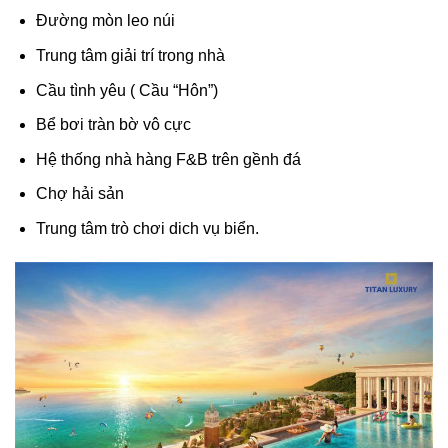
Đường mòn leo núi
Trung tâm giải trí trong nhà
Cầu tình yêu ( Cầu “Hôn”)
Bể bơi tràn bờ vô cực
Hệ thống nhà hàng F&B trên gềnh đá
Chợ hải sản
Trung tâm trò chơi dich vụ biển.