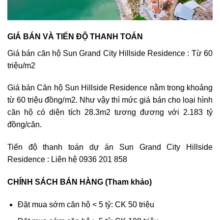
GIÁ BÁN VÀ TIẾN ĐỘ THANH TOÁN
Giá bán căn hộ Sun Grand City Hillside Residence : Từ 60
triệu/m2
Giá bán Căn hộ Sun Hillside Residence nằm trong khoảng
từ 60 triệu đồng/m2. Như vậy thì mức giá bán cho loại hình
căn hộ có diện tích 28.3m2 tương đương với 2.183 tỷ
đồng/căn.
Tiến độ thanh toán dự án Sun Grand City Hillside
Residence : Liên hệ 0936 201 858
CHÍNH SÁCH BÁN HÀNG (Tham khảo)
Đặt mua sớm căn hộ < 5 tỷ: CK 50 triệu