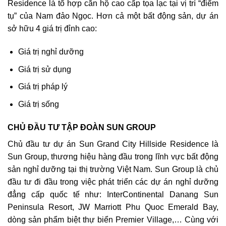
Residence là tổ hợp căn hộ cao cấp tọa lạc tại vị trí “điểm
tụ” của Nam đảo Ngọc. Hơn cả một bất động sản, dự án
sở hữu 4 giá trị đỉnh cao:
Giá trị nghỉ dưỡng
Giá trị sử dụng
Giá trị pháp lý
Giá trị sống
CHỦ ĐẦU TƯ TẬP ĐOÀN SUN GROUP
Chủ đầu tư dự án Sun Grand City Hillside Residence là
Sun Group, thương hiệu hàng đầu trong lĩnh vực bất động
sản nghỉ dưỡng tại thị trường Việt Nam. Sun Group là chủ
đầu tư đi đầu trong việc phát triển các dự án nghỉ dưỡng
đẳng cấp quốc tế như: InterContinental Danang Sun
Peninsula Resort, JW Marriott Phu Quoc Emerald Bay,
dòng sản phẩm biệt thự biển Premier Village,… Cùng với