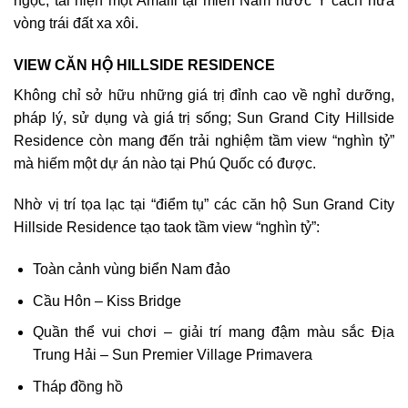
ngọc, tái hiện một Amalfi tại miền Nam nước Ý cách nửa
vòng trái đất xa xôi.
VIEW CĂN HỘ HILLSIDE RESIDENCE
Không chỉ sở hữu những giá trị đỉnh cao về nghỉ dưỡng,
pháp lý, sử dụng và giá trị sống; Sun Grand City Hillside
Residence còn mang đến trải nghiệm tầm view “nghìn tỷ”
mà hiếm một dự án nào tại Phú Quốc có được.
Nhờ vị trí tọa lạc tại “điểm tụ” các căn hộ Sun Grand City
Hillside Residence tạo taok tầm view “nghìn tỷ”:
Toàn cảnh vùng biển Nam đảo
Cầu Hôn – Kiss Bridge
Quần thể vui chơi – giải trí mang đậm màu sắc Địa
Trung Hải – Sun Premier Village Primavera
Tháp đồng hồ