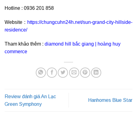
Hotline : 0936 201 858
Website :
https://chungcuhn24h.net/sun-grand-city-hillside-
residence/
Tham khảo thêm :
diamond hill bắc giang
|
hoàng huy
commerce
Review đánh giá An Lạc
Hanhomes Blue Star
Green Symphony