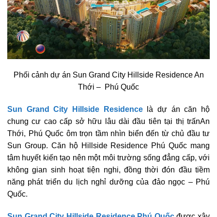
Phối cảnh dự án Sun Grand City Hillside Residence An
Thới – Phú Quốc
Sun Grand City Hillside Residence
là dự án căn hộ
chung cư cao cấp sở hữu lâu dài đầu tiên tại thị trấnAn
Thới, Phú Quốc ôm trọn tầm nhìn biển đến từ chủ đầu tư
Sun Group. Căn hộ Hillside Residence Phú Quốc mang
tâm huyết kiến tạo nên một môi trường sống đẳng cấp, với
không gian sinh hoạt tiện nghi, đồng thời đón đầu tiềm
năng phát triển du lịch nghỉ dưỡng của đảo ngọc – Phú
Quốc.
Sun Grand City Hillside Residence Phú Quốc
được xây