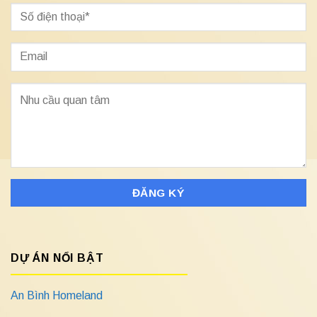
DỰ ÁN NỔI BẬT
An Bình Homeland