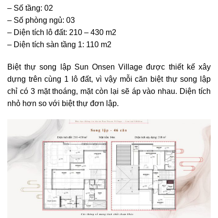
– Số tầng: 02
– Số phòng ngủ: 03
– Diện tích lô đất: 210 – 430 m2
– Diện tích sàn tầng 1: 110 m2
Biệt thự song lập Sun Onsen Village được thiết kế xây
dựng trên cùng 1 lô đất, vì vậy mỗi căn biệt thự song lập
chỉ có 3 mặt thoáng, mặt còn lại sẽ áp vào nhau. Diện tích
nhỏ hơn so với biệt thự đơn lập.