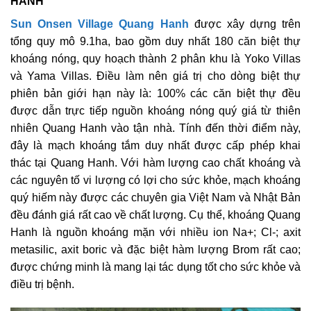
HANH
Sun Onsen Village Quang Hanh
được xây dựng trên
tổng quy mô 9.1ha, bao gồm duy nhất 180 căn biệt thự
khoáng nóng, quy hoạch thành 2 phân khu là Yoko Villas
và Yama Villas. Điều làm nên giá trị cho dòng biệt thự
phiên bản giới hạn này là: 100% các căn biệt thự đều
được dẫn trực tiếp nguồn khoáng nóng quý giá từ thiên
nhiên Quang Hanh vào tận nhà. Tính đến thời điểm này,
đây là mạch khoáng tắm duy nhất được cấp phép khai
thác tại Quang Hanh. Với hàm lượng cao chất khoáng và
các nguyên tố vi lượng có lợi cho sức khỏe, mạch khoáng
quý hiếm này được các chuyên gia Việt Nam và Nhật Bản
đều đánh giá rất cao về chất lượng. Cụ thể, khoáng Quang
Hanh là nguồn khoáng mặn với nhiều ion Na+; Cl-; axit
metasilic, axit boric và đặc biệt hàm lượng Brom rất cao;
được chứng minh là mang lại tác dụng tốt cho sức khỏe và
điều trị bệnh.