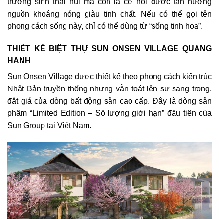
trường sinh thái núi mà còn là cơ hội được tận hưởng
nguồn khoáng nóng giàu tinh chất. Nếu có thể gọi tên
phong cách sống này, chỉ có thể dùng từ “sống tinh hoa”.
THIẾT KẾ BIỆT THỰ SUN ONSEN VILLAGE QUANG
HANH
Sun Onsen Village được thiết kế theo phong cách kiến trúc
Nhật Bản truyền thống nhưng vẫn toát lên sự sang trọng,
đắt giá của dòng bất động sản cao cấp. Đây là dòng sản
phẩm “Limited Edition – Số lượng giới hạn” đầu tiên của
Sun Group tại Việt Nam.