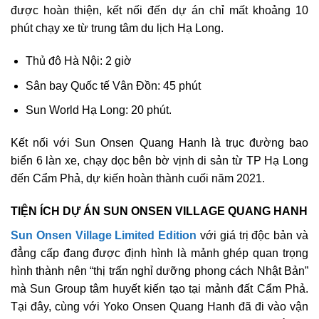
được hoàn thiện, kết nối đến dự án chỉ mất khoảng 10
phút chạy xe từ trung tâm du lịch Hạ Long.
Thủ đô Hà Nội: 2 giờ
Sân bay Quốc tế Vân Đồn: 45 phút
Sun World Hạ Long: 20 phút.
Kết nối với Sun Onsen Quang Hanh là trục đường bao
biển 6 làn xe, chạy dọc bên bờ vịnh di sản từ TP Hạ Long
đến Cẩm Phả, dự kiến hoàn thành cuối năm 2021.
TIỆN ÍCH DỰ ÁN SUN ONSEN VILLAGE QUANG HANH
Sun Onsen Village Limited Edition
với giá trị độc bản và
đẳng cấp đang được định hình là mảnh ghép quan trọng
hình thành nên “thị trấn nghỉ dưỡng phong cách Nhật Bản”
mà Sun Group tâm huyết kiến tạo tại mảnh đất Cẩm Phả.
Tại đây, cùng với Yoko Onsen Quang Hanh đã đi vào vận