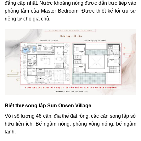
đẳng cấp nhất. Nước khoáng nóng được dẫn trực tiếp vào
phòng tắm của Master Bedroom. Được thiết kế tối ưu sự
riêng tư cho gia chủ.
Biệt thự song lập Sun Onsen Village
Với số lượng 46 căn, địa thế đất rộng, các căn song lập sở
hữu tiện ích: Bể ngâm nóng, phòng xông nóng, bể ngâm
lạnh.