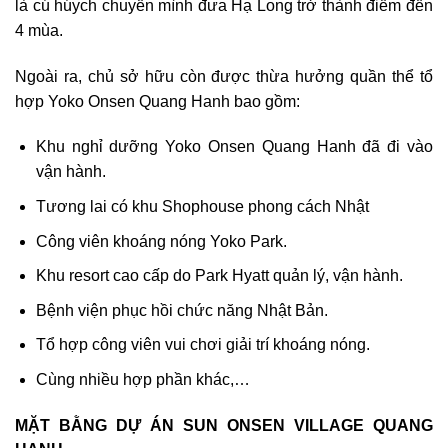
là cú húych chuyển mình đưa Hạ Long trở thành điểm đến
4 mùa.
Ngoài ra, chủ sở hữu còn được thừa hưởng quần thể tổ
hợp Yoko Onsen Quang Hanh bao gồm:
Khu nghỉ dưỡng Yoko Onsen Quang Hanh đã đi vào
vận hành.
Tương lai có khu Shophouse phong cách Nhật
Công viên khoáng nóng Yoko Park.
Khu resort cao cấp do Park Hyatt quản lý, vận hành.
Bệnh viện phục hồi chức năng Nhật Bản.
Tổ hợp công viên vui chơi giải trí khoáng nóng.
Cùng nhiều hợp phần khác,…
MẶT BẰNG DỰ ÁN SUN ONSEN VILLAGE QUANG