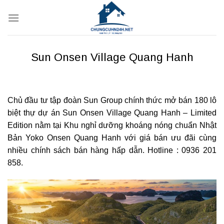
Bỏ
qua
nội
dung
Sun Onsen Village Quang Hanh
Chủ đầu tư tập đoàn Sun Group chính thức mở bán 180 lô
biệt thự dự án Sun Onsen Village Quang Hanh – Limited
Edition nằm tại Khu nghỉ dưỡng khoáng nóng chuẩn Nhật
Bản Yoko Onsen Quang Hanh với giá bán ưu đãi cùng
nhiều chính sách bán hàng hấp dẫn. Hotline : 0936 201
858.