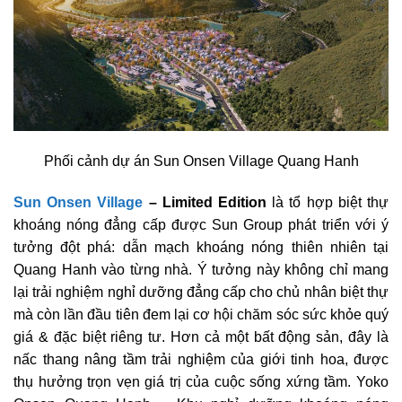
Phối cảnh dự án Sun Onsen Village Quang Hanh
Sun Onsen Village
– Limited Edition
là tổ hợp biệt thự
khoáng nóng đẳng cấp được Sun Group phát triển với ý
tưởng đột phá: dẫn mạch khoáng nóng thiên nhiên tại
Quang Hanh vào từng nhà. Ý tưởng này không chỉ mang
lại trải nghiệm nghỉ dưỡng đẳng cấp cho chủ nhân biệt thự
mà còn lần đầu tiên đem lại cơ hội chăm sóc sức khỏe quý
giá & đặc biệt riêng tư. Hơn cả một bất động sản, đây là
nấc thang nâng tầm trải nghiệm của giới tinh hoa, được
thụ hưởng trọn vẹn giá trị của cuộc sống xứng tầm. Yoko