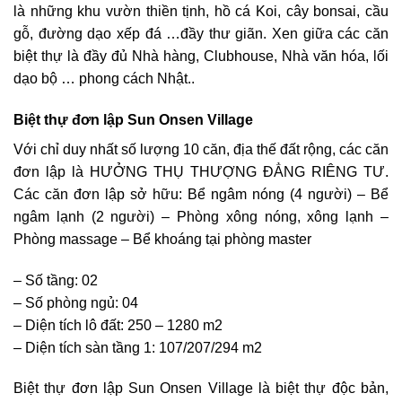
là những khu vườn thiền tịnh, hồ cá Koi, cây bonsai, cầu
gỗ, đường dạo xếp đá …đầy thư giãn. Xen giữa các căn
biệt thự là đầy đủ Nhà hàng, Clubhouse, Nhà văn hóa, lối
dạo bộ … phong cách Nhật..
Biệt thự đơn lập Sun Onsen Village
Với chỉ duy nhất số lượng 10 căn, địa thế đất rộng, các căn
đơn lập là HƯỞNG THỤ THƯỢNG ĐẲNG RIÊNG TƯ.
Các căn đơn lập sở hữu: Bể ngâm nóng (4 người) – Bể
ngâm lạnh (2 người) – Phòng xông nóng, xông lạnh –
Phòng massage – Bể khoáng tại phòng master
– Số tầng: 02
– Số phòng ngủ: 04
– Diện tích lô đất: 250 – 1280 m2
– Diện tích sàn tầng 1: 107/207/294 m2
Biệt thự đơn lập Sun Onsen Village là biệt thự độc bản,