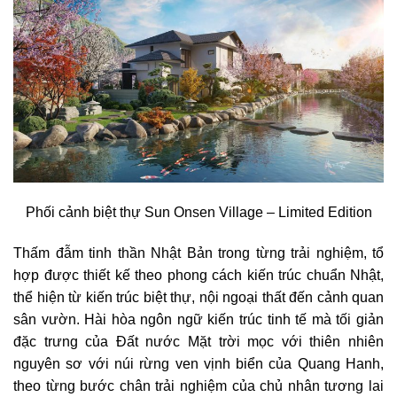
Phối cảnh biệt thự
Sun Onsen Village – Limited Edition
Thấm đẫm tinh thần Nhật Bản trong từng trải nghiệm, tổ
hợp được thiết kế theo phong cách kiến trúc chuẩn Nhật,
thể hiện từ kiến trúc biệt thự, nội ngoại thất đến cảnh quan
sân vườn. Hài hòa ngôn ngữ kiến trúc tinh tế mà tối giản
đặc trưng của Đất nước Mặt trời mọc với thiên nhiên
nguyên sơ với núi rừng ven vịnh biển của Quang Hanh,
theo từng bước chân trải nghiệm của chủ nhân tương lai