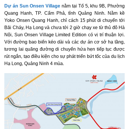
Dự án Sun Onsen Village
nằm tại Tổ 5, khu 9B, Phường
Quang Hanh, TP. Cẩm Phả, tỉnh Quảng Ninh. Nằm kề
Yoko Onsen Quang Hanh, chỉ cách 15 phút di chuyển tới
Bãi Cháy, Hạ Long và chưa tới 2 giờ chạy xe từ thủ đô Hà
Nội, Sun Onsen Village Limited Edition có vị trí thuận lợi.
Với đường bao biển kéo dài và các dự án cơ sở hạ tầng,
tương lai quãng đường di chuyển hứa hẹn tiếp tục được
rút ngắn, tạo điều kiện cho sự phát triển bứt tốc của du lịch
Hạ Long, Quảng Ninh 4 mùa.