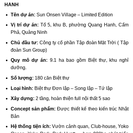
HANH
Tên dự án:
Sun Onsen Village – Limited Edition
Vị trí dự án:
Tổ 5, khu B, phường Quang Hanh, Cẩm
Phả, Quảng Ninh
Chủ đầu tư:
Công ty cổ phần Tập đoàn Mặt Trời ( Tập
đoàn Sun Group)
Quy mô dự án:
9.1 ha bao gồm Biệt thự, khu nghỉ
dưỡng.
Số lượng:
180 căn Biệt thự
Loại hình:
Biệt thự Đơn lập – Song lập – Tứ lập
Xây dựng:
2 tầng, hoàn thiện full nội thất 5 sao
Concept sản phẩm:
Được thiết kế theo kiến trúc Nhật
Bản
Hệ thống tiện ích:
Vườn cảnh quan, Club-house, Yoko