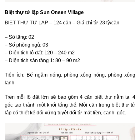
Biệt thự tứ lập Sun Onsen Village
BIỆT THỰ TỨ LẬP – 124 căn – Giá chỉ từ 23 tỷ/căn
– Số tầng: 02
– Số phòng ngủ: 03
– Diện tích lô đất: 120 – 240 m2
– Diện tích sàn tầng 1: 80 – 90 m2
Tiện ích: Bể ngâm nóng, phòng xông nóng, phòng xông
lạnh
Trên mỗi lô đất lớn sẽ bao gồm 4 căn biệt thự nằm tại 4
góc tạo thành một khối tổng thể. Mỗi căn trong biệt thự tứ
lập có thiết kế đối xứng tuyệt đối từ mặt tiền, cạnh, góc.