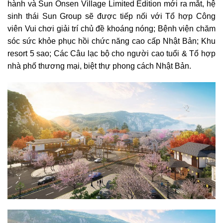
hành và Sun Onsen Village Limited Edition mới ra mắt, hệ
sinh thái Sun Group sẽ được tiếp nối với Tổ hợp Công
viên Vui chơi giải trí chủ đề khoáng nóng; Bệnh viện chăm
sóc sức khỏe phục hồi chức năng cao cấp Nhật Bản; Khu
resort 5 sao; Các Câu lạc bộ cho người cao tuổi & Tổ hợp
nhà phố thương mại, biệt thự phong cách Nhật Bản.