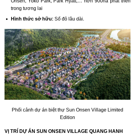
Onsen, Yoko Park, Park Hyatt,… hơn 900ha phát triển
trong tương lai
Hình thức sở hữu:
Sổ đỏ lâu dài.
Phối cảnh dự án biệt thự Sun Onsen Village Limited
Edition
VỊ TRÍ DỰ ÁN SUN ONSEN VILLAGE QUANG HANH