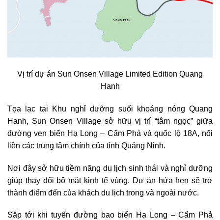
Vị trí dự án Sun Onsen Village Limited Edition Quang
Hanh
Tọa lạc tại Khu nghỉ dưỡng suối khoáng nóng Quang
Hanh, Sun Onsen Village sở hữu vị trí “tâm ngọc” giữa
đường ven biển Hạ Long – Cẩm Phả và quốc lộ 18A, nối
liền các trung tâm chính của tỉnh Quảng Ninh.
Nơi đây sở hữu tiềm năng du lịch sinh thái và nghỉ dưỡng
giúp thay đổi bộ mặt kinh tế vùng. Dự án hứa hẹn sẽ trở
thành điểm đến của khách du lịch trong và ngoài nước.
Sắp tới khi tuyến đường bao biển Hạ Long – Cẩm Phả