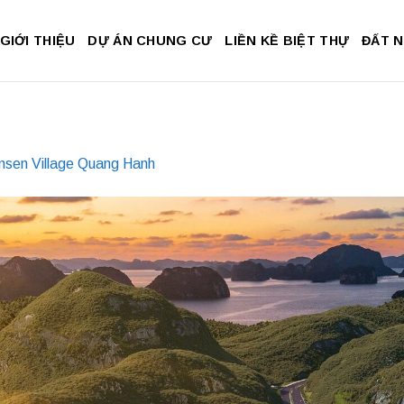
GIỚI THIỆU
DỰ ÁN CHUNG CƯ
LIỀN KỀ BIỆT THỰ
ĐẤT 
nsen Village Quang Hanh