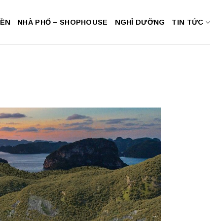
NỀN
NHÀ PHỐ – SHOPHOUSE
NGHỈ DƯỠNG
TIN TỨC