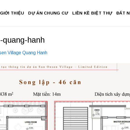
GIỚI THIỆU
DỰ ÁN CHUNG CƯ
LIỀN KỀ BIỆT THỰ
ĐẤT 
ge-quang-hanh
sen Village Quang Hanh