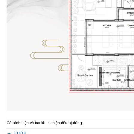
Cả bình luận và trackback hiện đều bị đóng.
←
Trước