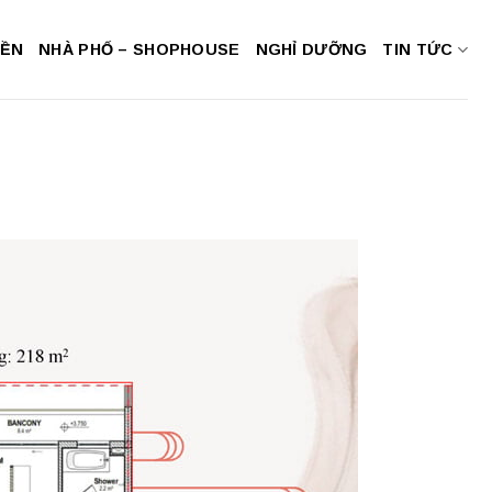
NỀN
NHÀ PHỐ – SHOPHOUSE
NGHỈ DƯỠNG
TIN TỨC