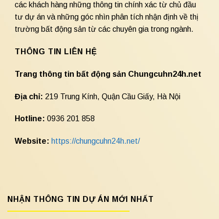
các khách hàng những thông tin chính xác từ chủ đầu
tư dự án và những góc nhìn phân tích nhận định về thị
trường bất động sản từ các chuyên gia trong ngành.
THÔNG TIN LIÊN HỆ
Trang thông tin bất động sản Chungcuhn24h.net
Địa chỉ:
219 Trung Kính, Quận Cầu Giấy, Hà Nội
Hotline:
0936 201 858
Website:
https://chungcuhn24h.net/
NHẬN THÔNG TIN DỰ ÁN MỚI NHẤT