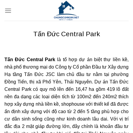
Bỏ
qua
nội
dung
Tấn Đức Central Park
Tấn Đức Central Park
là tổ hợp dự án biệt thự liền kề,
nhà phố thương mại do Công ty Cổ phần Đầu tư Xây dựng
Hạ tầng Tấn Đức JSC làm chủ đầu tư nằm tại phường
Đồng Tiến, thị xã Phổ Yên, Thái Nguyên. Dự án Tấn Đức
Central Park có quy mô lên đến 16,47 ha gồm 419 lô đất
nền đa dạng các loại diện tích từ 100m2 đến 240m2 thích
hợp xây dựng nhà liền kề, shophouse với thiết kế đã được
ấn định xây dựng với độ cao từ 2 đến 5 tầng phù hợp cho
cư dân sinh sống cũng như kinh doanh lâu dai. Với vị trí
đắc địa 2 mặt giáp đường lớn, đây chính là khoản đầu tư