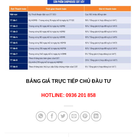
BẢNG GIÁ TRỰC TIẾP CHỦ ĐẦU TƯ
HOTLINE: 0936 201 858