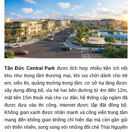
Tấn Đức Central Park
được tích hợp nhiều tiện ích nội
khu như trung tâm thương mại, khi vui chời dành cho trẻ
em, siêu thị, quảng trường trung tâm, cơ sở hạ tầng được
xây dựng đồng bộ, vỉa hè hai bên đường từ 4m đến 12m,
mặt tiền 15m thoải mái cho cư dân, hệ thống cáp ngầm đã
được đưa vào thi công, internet được lắp đặt đồng bộ.
Không gian xanh được nhấn mạnh và công viên trung tâm
mang đến không gian không chỉ hiện đại mà còn gần gũi
với thiên nhiên, song song với những đồi chè Thái Nguyên