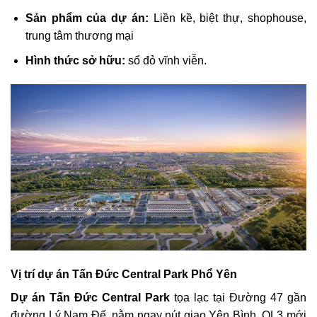
Sản phẩm của dự án:
Liền kề, biệt thự, shophouse,
trung tâm thương mại
Hình thức sở hữu:
sổ đỏ vĩnh viễn.
Vị trí dự án Tấn Đức Central Park Phổ Yên
Dự án Tấn Đức Central Park
tọa lạc tại Đường 47 gần
đường Lý Nam Đế, nằm ngay nút giao Yên Bình, QL3 mới