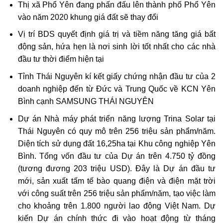
Thị xã Phổ Yên đang phấn đấu lên thành phố Phổ Yên
vào năm 2020 khung giá đất sẽ thay đổi
Vị trí BDS quyết định giá trị và tiềm năng tăng giá bất
động sản, hứa hẹn là nơi sinh lời tốt nhất cho các nhà
đầu tư thời điểm hiện tại
Tỉnh Thái Nguyên kí kết giấy chứng nhận đầu tư của 2
doanh nghiệp đến từ Đức và Trung Quốc về KCN Yên
Bình cạnh SAMSUNG THÁI NGUYÊN
Dự án Nhà máy phát triển năng lượng Trina Solar tại
Thái Nguyên có quy mô trên 256 triệu sản phẩm/năm.
Diện tích sử dụng đất 16,25ha tại Khu công nghiệp Yên
Bình. Tổng vốn đầu tư của Dự án trên 4.750 tỷ đồng
(tương đương 203 triệu USD). Đây là Dự án đầu tư
mới, sản xuất tấm tế bào quang điện và điện mặt trời
với công suất trên 256 triệu sản phẩm/năm, tạo việc làm
cho khoảng trên 1.800 người lao động Việt Nam. Dự
kiến Dự án chính thức đi vào hoạt động từ tháng