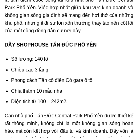
Park Phổ Yên. Việc hợp nhất giữa khu vực kinh doanh và
không gian sống gia đình sẽ mang đến hơi thở của những
khu phố, nhưng ít đi sự lộn xộn thường thấy tạo nên cốt lõi
của một cộng đồng dân cư nơi đây.
DÃY SHOPHOUSE TẤN ĐỨC PHỔ YÊN
Số lượng: 140 lô
Chiều cao 3 tầng
Phong cách Tân cổ điển Có gara ô tô
Chia thành 10 mẫu nhà
Diện tích từ 100 – 242m2.
Căn nhà phố Tấn Đức Central Park Phổ Yên được thiết kế
rất thông minh, không chỉ là một không gian sống hoàn
hảo, mà còn kết hợp với đầu tư và kinh doanh. Đây vốn là