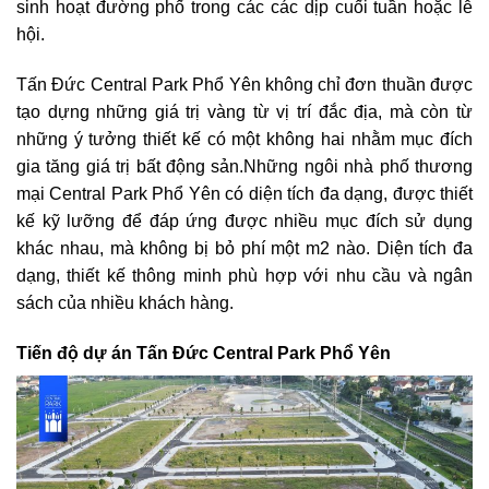
sinh hoạt đường phố trong các các dịp cuối tuần hoặc lễ
hội.
Tấn Đức Central Park Phổ Yên không chỉ đơn thuần được
tạo dựng những giá trị vàng từ vị trí đắc địa, mà còn từ
những ý tưởng thiết kế có một không hai nhằm mục đích
gia tăng giá trị bất động sản.Những ngôi nhà phố thương
mại Central Park Phổ Yên có diện tích đa dạng, được thiết
kế kỹ lưỡng để đáp ứng được nhiều mục đích sử dụng
khác nhau, mà không bị bỏ phí một m2 nào. Diện tích đa
dạng, thiết kế thông minh phù hợp với nhu cầu và ngân
sách của nhiều khách hàng.
Tiến độ dự án Tấn Đức Central Park Phổ Yên