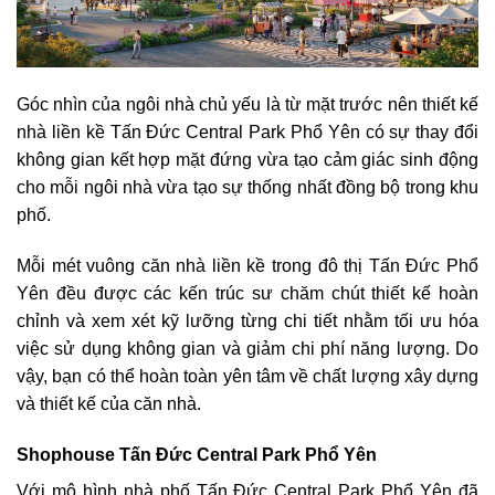
Góc nhìn của ngôi nhà chủ yếu là từ mặt trước nên thiết kế
nhà liền kề Tấn Đức Central Park Phổ Yên có sự thay đổi
không gian kết hợp mặt đứng vừa tạo cảm giác sinh động
cho mỗi ngôi nhà vừa tạo sự thống nhất đồng bộ trong khu
phố.
Mỗi mét vuông căn nhà liền kề trong đô thị Tấn Đức Phổ
Yên đều được các kến trúc sư chăm chút thiết kế hoàn
chỉnh và xem xét kỹ lưỡng từng chi tiết nhằm tối ưu hóa
việc sử dụng không gian và giảm chi phí năng lượng. Do
vậy, bạn có thể hoàn toàn yên tâm về chất lượng xây dựng
và thiết kế của căn nhà.
Shophouse Tấn Đức Central Park Phổ Yên
Với mô hình nhà phố Tấn Đức Central Park Phổ Yên đã