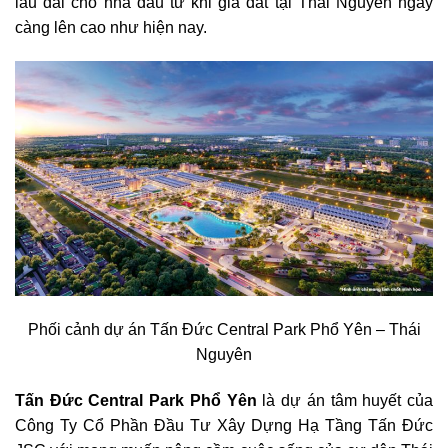
lâu dài cho nhà đầu tư khi giá đất tại Thái Nguyên ngày
càng lên cao như hiện nay.
Phối cảnh dự án Tấn Đức Central Park Phổ Yên – Thái
Nguyên
Tấn Đức Central Park Phổ Yên
là dự án tâm huyết của
Công Ty Cổ Phần Đầu Tư Xây Dựng Hạ Tầng Tấn Đức