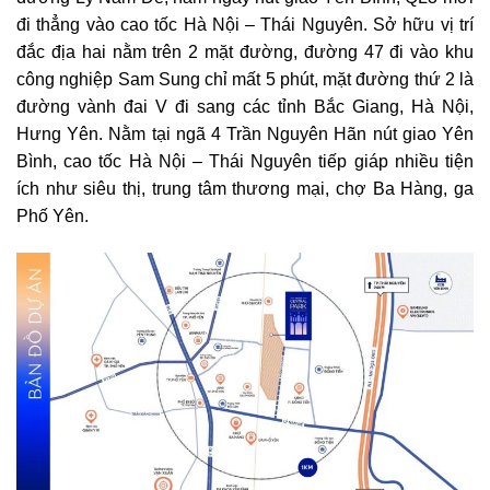
đi thẳng vào cao tốc Hà Nội – Thái Nguyên. Sở hữu vị trí
đắc địa hai nằm trên 2 mặt đường, đường 47 đi vào khu
công nghiệp Sam Sung chỉ mất 5 phút, mặt đường thứ 2 là
đường vành đai V đi sang các tỉnh Bắc Giang, Hà Nội,
Hưng Yên. Nằm tại ngã 4 Trần Nguyên Hãn nút giao Yên
Bình, cao tốc Hà Nội – Thái Nguyên tiếp giáp nhiều tiện
ích như siêu thị, trung tâm thương mại, chợ Ba Hàng, ga
Phố Yên.