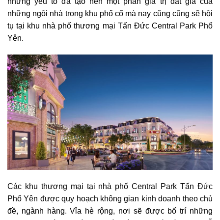
những yếu tố đã tạo nên một phần giá trị đắt giá của
những ngôi nhà trong khu phố cổ mà nay cũng cũng sẽ hội
tụ tại khu nhà phố thương mại Tấn Đức Central Park Phổ
Yên.
Các khu thương mại tại nhà phố Central Park Tấn Đức
Phổ Yên được quy hoạch không gian kinh doanh theo chủ
đề, ngành hàng. Vỉa hè rộng, nơi sẽ được bố trí những