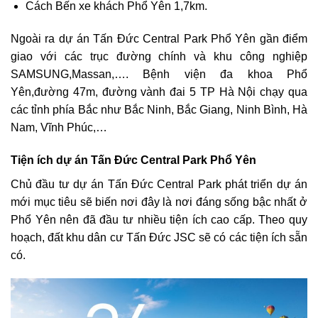
Cách Bến xe khách Phổ Yên 1,7km.
Ngoài ra dự án Tấn Đức Central Park Phổ Yên gần điểm
giao với các trục đường chính và khu công nghiệp
SAMSUNG,Massan,…. Bệnh viện đa khoa Phổ
Yên,đường 47m, đường vành đai 5 TP Hà Nội chạy qua
các tỉnh phía Bắc như Bắc Ninh, Bắc Giang, Ninh Bình, Hà
Nam, Vĩnh Phúc,…
Tiện ích dự án Tấn Đức Central Park Phổ Yên
Chủ đầu tư dự án Tấn Đức Central Park phát triển dự án
mới mục tiêu sẽ biến nơi đây là nơi đáng sống bậc nhất ở
Phổ Yên nên đã đầu tư nhiều tiện ích cao cấp. Theo quy
hoạch, đất khu dân cư Tấn Đức JSC sẽ có các tiện ích sẵn
có.