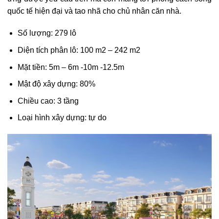
quốc tế hiện đại và tao nhã cho chủ nhân căn nhà.
Số lượng: 279 lô
Diện tích phân lô: 100 m2 – 242 m2
Mặt tiền: 5m – 6m -10m -12.5m
Mật độ xây dựng: 80%
Chiều cao: 3 tầng
Loại hình xây dựng: tự do