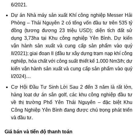
6/2021.
Dự án Nhà máy sản xuất Khí công nghiệp Messer Hải
Phòng – Thái Nguyên 2 có tổng vốn đầu tư trên 535 tỷ
đồng (tương đương 23 triệu USD); diện tích đất sử
dụng 3,73ha tại Khu công nghiệp Yên Bình. Dự kiến
vận hành sản xuất và cung cấp sản phẩm vào quý
II/2021); giai đoạn II (đầu tư xây dựng trạm nạp khí công
nghiệp, hóa chất với công suất thiết kế 1.000 Nm3/h; dự
kiến vận hành sản xuất và cung cấp sản phẩm vào quý
I/2024)…
Cơ Hội Đầu Tư Sinh Lời Sau 2 đến 3 năm là rất lớn,
hàng loạt dự án sân golf, các khu công nghiệp đầu tư
về thị trường Phổ Yên Thái Nguyên – đặc biệt Khu
Công Nghiệp Yên Bình đang được chú trọng phát triển
và đầu tư.
Giá bán và tiến độ thanh toán