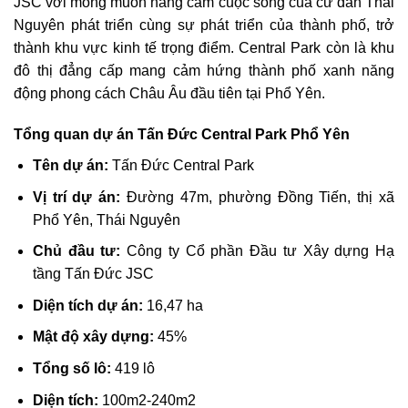
JSC với mong muốn nâng cầm cuộc sống của cư dân Thái
Nguyên phát triển cùng sự phát triển của thành phố, trở
thành khu vực kinh tế trọng điểm. Central Park còn là khu
đô thị đẳng cấp mang cảm hứng thành phố xanh năng
động phong cách Châu Âu đầu tiên tại Phổ Yên.
Tổng quan dự án Tấn Đức Central Park Phổ Yên
Tên dự án:
Tấn Đức Central Park
Vị trí dự án:
Đường 47m, phường Đồng Tiến, thị xã
Phổ Yên, Thái Nguyên
Chủ đầu tư:
Công ty Cổ phần Đầu tư Xây dựng Hạ
tầng Tấn Đức JSC
Diện tích dự án:
16,47 ha
Mật độ xây dựng:
45%
Tổng số lô:
419 lô
Diện tích:
100m2-240m2