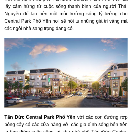
lấy cảm hứng từ cuộc sống thanh bình của người Thái
Nguyên để tạo nên một môi trường sống lý tưởng cho
Central Park Phổ Yên nơi sẽ hội tụ những giá trị vàng mà
các ngôi nhà sang trọng đang có.
Tấn Đức Central Park Phổ Yên
với các con đường rợp
bóng cây có các cửa hàng với các gia đình sống bên trên
là tâm điểm cuộc sống tại khu nhà phố Tấn Đức Central