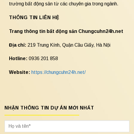
trường bất động sản từ các chuyên gia trong ngành.
THÔNG TIN LIÊN HỆ
Trang thông tin bất động sản Chungcuhn24h.net
Địa chỉ:
219 Trung Kính, Quận Cầu Giấy, Hà Nội
Hotline:
0936 201 858
Website:
https://chungcuhn24h.net/
NHẬN THÔNG TIN DỰ ÁN MỚI NHẤT