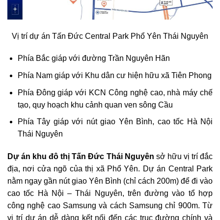
Vị trí dự án Tấn Đức Central Park Phổ Yên Thái Nguyên
Phía Bắc giáp với đường Trần Nguyên Hãn
Phía Nam giáp với Khu dân cư hiện hữu xã Tiên Phong
Phía Đông giáp với KCN Công nghệ cao, nhà máy chế
tạo, quy hoạch khu cảnh quan ven sông Cầu
Phía Tây giáp với nút giao Yên Bình, cao tốc Hà Nội
Thái Nguyên
Dự án khu đô thị Tấn Đức Thái Nguyên
sở hữu vị trí đắc
địa, nơi cửa ngõ của thị xã Phổ Yên. Dự án Central Park
nằm ngay gần nút giao Yên Bình (chỉ cách 200m) để đi vào
cao tốc Hà Nội – Thái Nguyên, trên đường vào tổ hợp
công nghệ cao Samsung và cách Samsung chỉ 900m. Từ
vị trí dự án dễ dàng kết nối đến các trục đường chính và