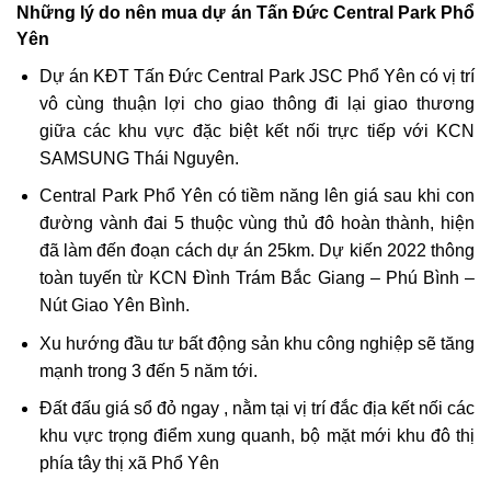
Những lý do nên mua dự án Tấn Đức Central Park Phổ
Yên
Dự án KĐT Tấn Đức Central Park JSC Phổ Yên có vị trí
vô cùng thuận lợi cho giao thông đi lại giao thương
giữa các khu vực đặc biệt kết nối trực tiếp với KCN
SAMSUNG Thái Nguyên.
Central Park Phổ Yên có tiềm năng lên giá sau khi con
đường vành đai 5 thuộc vùng thủ đô hoàn thành, hiện
đã làm đến đoạn cách dự án 25km. Dự kiến 2022 thông
toàn tuyến từ KCN Đình Trám Bắc Giang – Phú Bình –
Nút Giao Yên Bình.
Xu hướng đầu tư bất động sản khu công nghiệp sẽ tăng
mạnh trong 3 đến 5 năm tới.
Đất đấu giá sổ đỏ ngay , nằm tại vị trí đắc địa kết nối các
khu vực trọng điểm xung quanh, bộ mặt mới khu đô thị
phía tây thị xã Phổ Yên