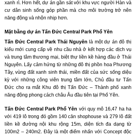
xanh rì. Hơn hết, dự án gần sát với khu vực người Hàn và
cư dân sinh sống góp phần mà cho môi trường trở nên
năng động và nhộn nhịp hơn.
Mặt bằng dự án Tấn Đức Central Park Phổ Yên
Tấn Đức Central Park Thái Nguyên
là một dự án đô thị
kiểu mới cung cấp về nhu cầu nhà ở kết hợp các dịch vụ
và trung tâm thương mại, biệt thự liền kề hàng đầu ở Thái
Nguyên. Lấy cảm hứng từ những đô thị phồn hoa Phương
Tây, vùng đất xanh sinh thái, miền đất của sức sống diệu
kỳ với những công viên trung tâm lớn, Chủ đầu tư Tấn
Đức cho ra mắt Khu đô thị Tấn Đức – Thành phố xanh
năng động phong cách châu Âu đầu tiên tại Phổ Yên.
Tấn Đức Central Park Phổ Yên
với quy mô 16,47 ha ha
với 419 lô trong đó gồm 140 căn shophouse và 279 lô đất
liền kề đường nội khu rộng 15m, diện tích đa dạng từ
100m2 – 240m2. Đây là một điểm nhấn với Concept độc