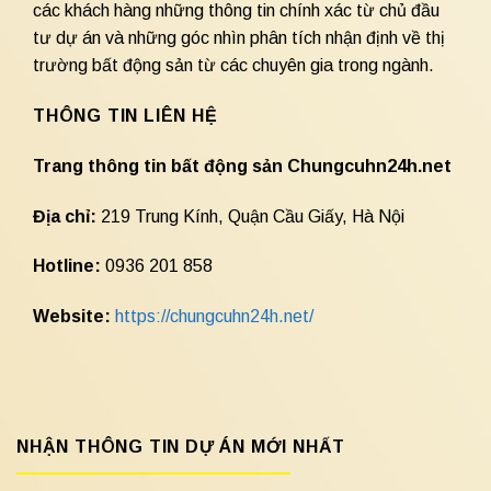
các khách hàng những thông tin chính xác từ chủ đầu
tư dự án và những góc nhìn phân tích nhận định về thị
trường bất động sản từ các chuyên gia trong ngành.
THÔNG TIN LIÊN HỆ
Trang thông tin bất động sản Chungcuhn24h.net
Địa chỉ:
219 Trung Kính, Quận Cầu Giấy, Hà Nội
Hotline:
0936 201 858
Website:
https://chungcuhn24h.net/
NHẬN THÔNG TIN DỰ ÁN MỚI NHẤT