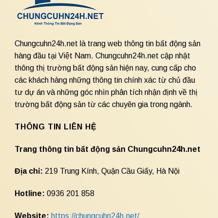
Chungcuhn24h.net là trang web thông tin bất động sản
hàng đầu tại Việt Nam. Chungcuhn24h.net cập nhật
thông thị trường bất động sản hiện nay, cung cấp cho
các khách hàng những thông tin chính xác từ chủ đầu
tư dự án và những góc nhìn phân tích nhận định về thị
trường bất động sản từ các chuyên gia trong ngành.
THÔNG TIN LIÊN HỆ
Trang thông tin bất động sản Chungcuhn24h.net
Địa chỉ:
219 Trung Kính, Quận Cầu Giấy, Hà Nội
Hotline:
0936 201 858
Website:
https://chungcuhn24h.net/