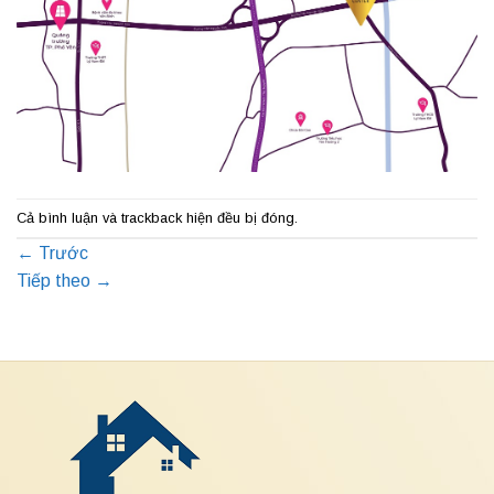
Cả bình luận và trackback hiện đều bị đóng.
←
Trước
Tiếp theo
→