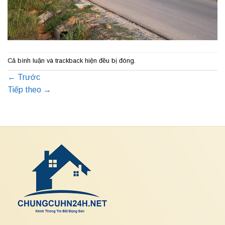
Cả bình luận và trackback hiện đều bị đóng.
←
Trước
Tiếp theo
→