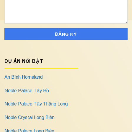
DỰ ÁN NỔI BẬT
An Bình Homeland
Noble Palace Tây Hồ
Noble Palace Tây Thăng Long
Noble Crystal Long Biên
Noble Palace Long Biên