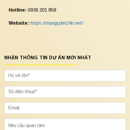
Hotline:
0936 201 858
Website:
https://chungcuhn24h.net/
NHẬN THÔNG TIN DỰ ÁN MỚI NHẤT